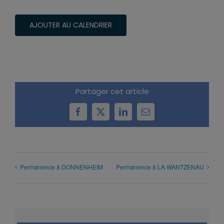
AJOUTER AU CALENDRIER
Partager cet article
Facebook
X
LinkedIn
Email
Permanence à DONNENHEIM
Permanence à LA WANTZENAU