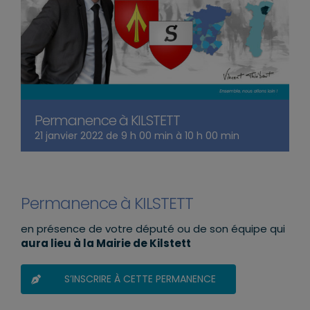
Permanence à KILSTETT
21 janvier 2022 de 9 h 00 min
à
10 h 00 min
Permanence à KILSTETT
en présence de votre député ou de son équipe qui
aura lieu à la Mairie de Kilstett
S’INSCRIRE À CETTE PERMANENCE