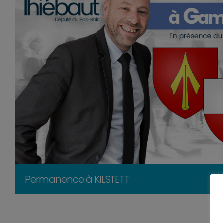
Permanence à KILSTETT