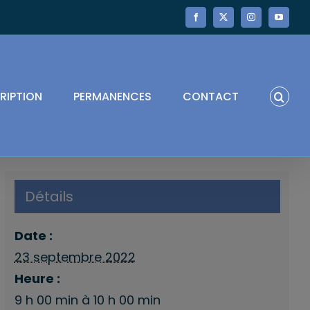
Facebook
X
Instagram
YouTube
RIPTION
PERMANENCES
CONTACT
Détails
Date :
23 septembre 2022
Heure :
9 h 00 min à 10 h 00 min