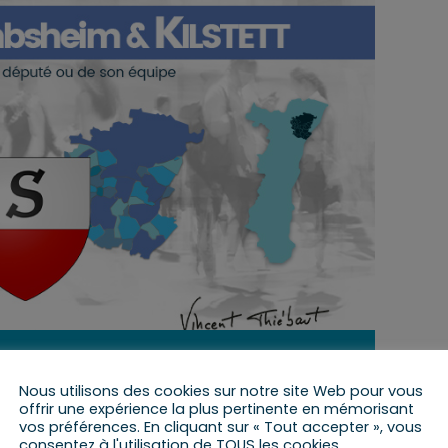
23 septembre 2022 de 9 h 00 min
à
10 h 00 min
Nous utilisons des cookies sur notre site Web pour vous
offrir une expérience la plus pertinente en mémorisant
vos préférences. En cliquant sur « Tout accepter », vous
consentez à l'utilisation de TOUS les cookies.