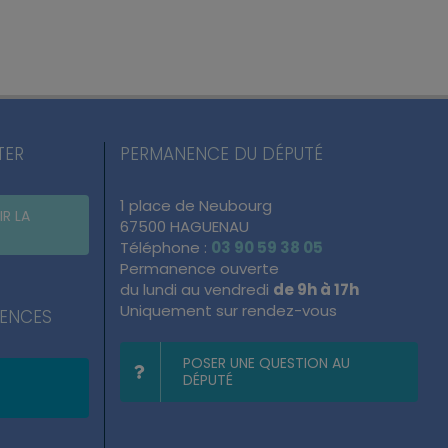
TER
PERMANENCE DU DÉPUTÉ
1 place de Neubourg
IR LA
67500 HAGUENAU
Téléphone :
03 90 59 38 05
Permanence ouverte
du lundi au vendredi
de 9h à 17h
Uniquement sur rendez-vous
NENCES
POSER UNE QUESTION AU
DÉPUTÉ