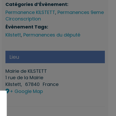
Catégories d’Évènement:
Permanence KILSTETT
,
Permanences 9eme
Circonscription
Évènement Tags:
Kilstett
,
Permanences du député
Lieu
Mairie de KILSTETT
1 rue de la Mairie
Kilstett
,
67840
France
+ Google Map