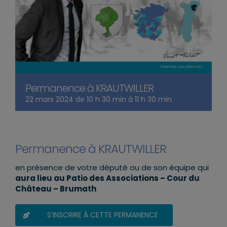
Permanence à KRAUTWILLER
22 mars 2024 de 10 h 30 min
à
11 h 30 min
Permanence à KRAUTWILLER
en présence de votre député ou de son équipe qui
aura lieu au Patio des Associations – Cour du
Château – Brumath
S’INSCRIRE À CETTE PERMANENCE