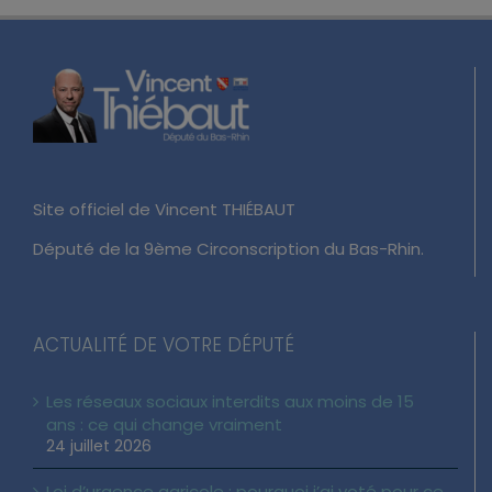
Site officiel de Vincent THIÉBAUT
Député de la 9ème Circonscription du Bas-Rhin.
ACTUALITÉ DE VOTRE DÉPUTÉ
Les réseaux sociaux interdits aux moins de 15
ans : ce qui change vraiment
24 juillet 2026
Loi d’urgence agricole : pourquoi j’ai voté pour ce