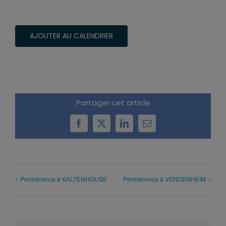
AJOUTER AU CALENDRIER
Partager cet article
Facebook
X
LinkedIn
Email
Permanence à KALTENHOUSE
Permanence à VENDENHEIM