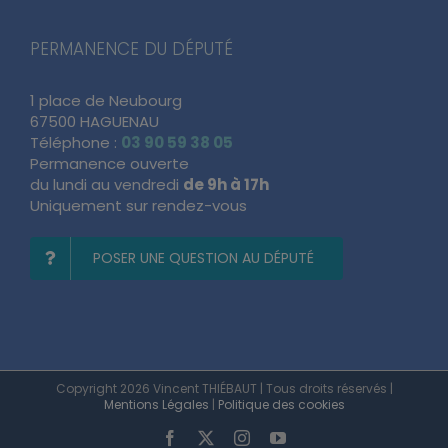
PERMANENCE DU DÉPUTÉ
1 place de Neubourg
67500 HAGUENAU
Téléphone :
03 90 59 38 05
Permanence ouverte
du lundi au vendredi
de 9h à 17h
Uniquement sur rendez-vous
POSER UNE QUESTION AU DÉPUTÉ
Copyright 2026 Vincent THIÉBAUT | Tous droits réservés |
Mentions Légales
|
Politique des cookies
Facebook
X
Instagram
YouTube