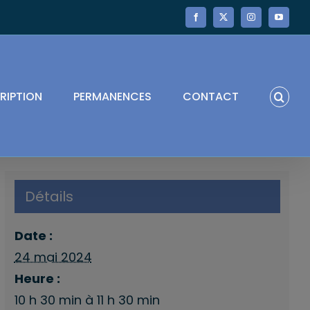
Facebook
X
Instagram
YouTube
RIPTION
PERMANENCES
CONTACT
Détails
Date :
24 mai 2024
Heure :
10 h 30 min à 11 h 30 min