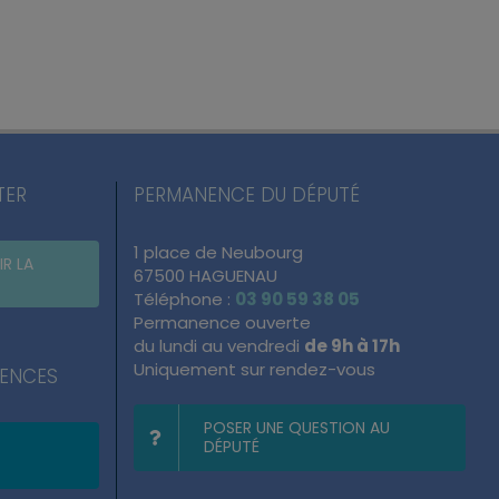
TER
PERMANENCE DU DÉPUTÉ
1 place de Neubourg
IR LA
67500 HAGUENAU
Téléphone :
03 90 59 38 05
Permanence ouverte
du lundi au vendredi
de 9h à 17h
Uniquement sur rendez-vous
NENCES
POSER UNE QUESTION AU
DÉPUTÉ