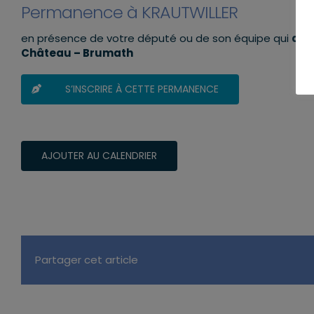
Permanence à KRAUTWILLER
en présence de votre député ou de son équipe qui
aur
Château – Brumath
S’INSCRIRE À CETTE PERMANENCE
AJOUTER AU CALENDRIER
Partager cet article