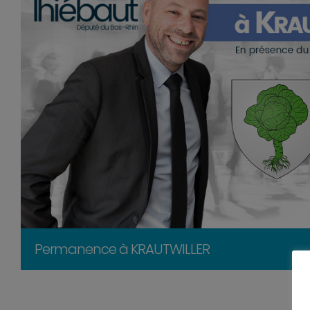
Permanence à KRAUTWILLER