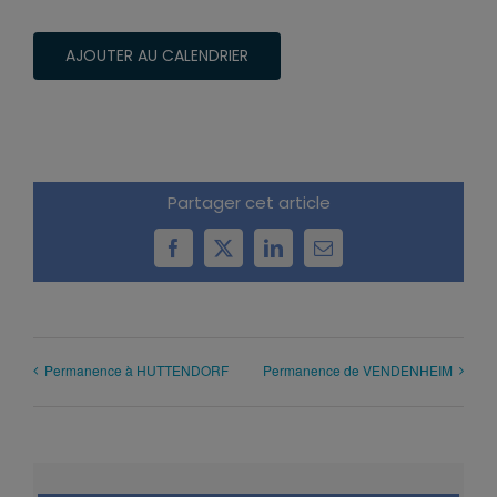
AJOUTER AU CALENDRIER
Partager cet article
Facebook
X
LinkedIn
Email
Permanence à HUTTENDORF
Permanence de VENDENHEIM