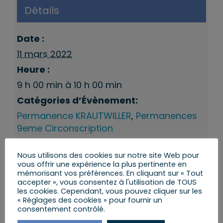
Détails
Date :
11 mars 2022
Heure :
9 h 00 min à 10 h 00 min
Catégories d’Évènement:
Permanence KRAUTWILLER
,
Permanences
9eme Circonscription
Nous utilisons des cookies sur notre site Web pour
vous offrir une expérience la plus pertinente en
mémorisant vos préférences. En cliquant sur « Tout
accepter », vous consentez à l'utilisation de TOUS
les cookies. Cependant, vous pouvez cliquer sur les
« Réglages des cookies » pour fournir un
consentement contrôlé.