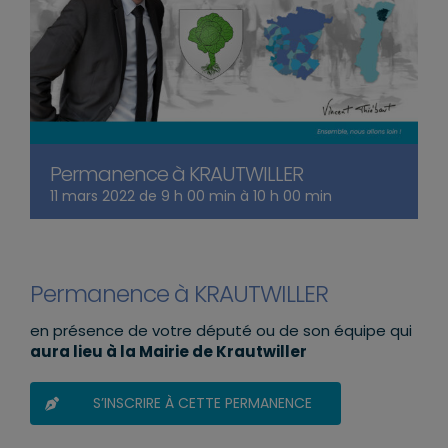
Permanence à KRAUTWILLER
11 mars 2022 de 9 h 00 min
à
10 h 00 min
Permanence à KRAUTWILLER
en présence de votre député ou de son équipe qui
aura lieu à la Mairie de Krautwiller
S’INSCRIRE À CETTE PERMANENCE