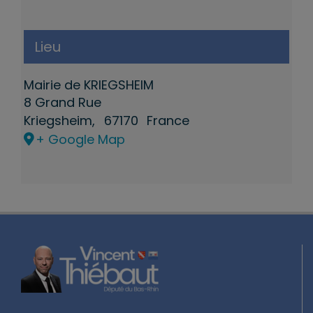
Lieu
Mairie de KRIEGSHEIM
8 Grand Rue
Kriegsheim
,
67170
France
+ Google Map