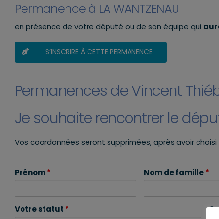
Permanence à LA WANTZENAU
en présence de votre député ou de son équipe qui
aur
S’INSCRIRE À CETTE PERMANENCE
Permanences de Vincent Thié
Je souhaite rencontrer le dép
Vos coordonnées seront supprimées, après avoir choisi
Prénom
*
Nom de famille
*
Votre statut
*
Co