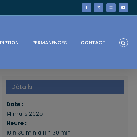
Facebook
X
Instagram
YouTube
RIPTION
PERMANENCES
CONTACT
Détails
Date :
14 mars 2025
Heure :
10 h 30 min à 11 h 30 min