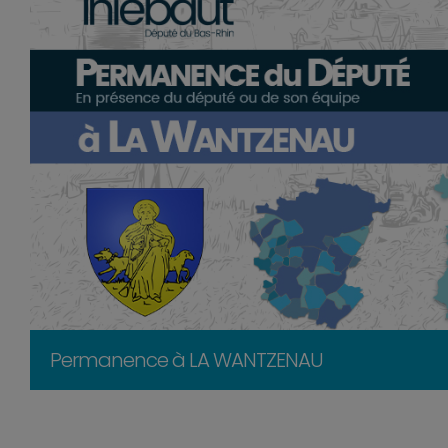
Permanence à LA WANTZENAU