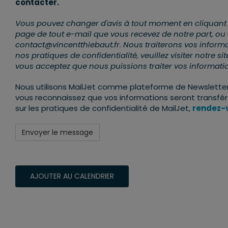
contacter.
Vous pouvez changer d'avis à tout moment en cliquant sur
page de tout e-mail que vous recevez de notre part, ou
contact@vincentthiebaut.fr. Nous traiterons vos informa
nos pratiques de confidentialité, veuillez visiter notre s
vous acceptez que nous puissions traiter vos informat
Nous utilisons MailJet comme plateforme de Newsletter.
vous reconnaissez que vos informations seront transférée
sur les pratiques de confidentialité de MailJet,
rendez-v
AJOUTER AU CALENDRIER