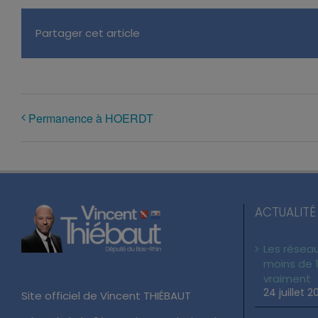
Partager cet article
Permanence à HOERDT
ACTUALITÉ
Les réseau
moins de 1
vraiment
24 juillet 2
Site officiel de Vincent THIÉBAUT