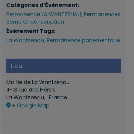
Catégories d’Évènement:
Permanence LA WANTZENAU
,
Permanences
9eme Circonscription
Évènement Tags:
La Wantzenau
,
Permanence parlementaire
Lieu
Mairie de La Wantzenau
11-13 rue des Héros
La Wantzenau
,
France
+ Google Map