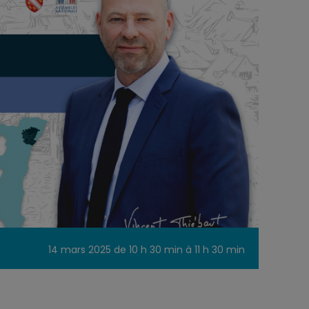
14 mars 2025 de 10 h 30 min
à
11 h 30 min