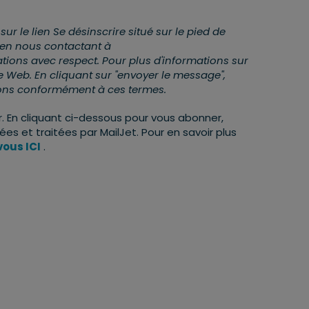
 le lien Se désinscrire situé sur le pied de
 en nous contactant à
tions avec respect. Pour plus d'informations sur
ite Web. En cliquant sur "envoyer le message",
ions conformément à ces termes.
 En cliquant ci-dessous pour vous abonner,
s et traitées par MailJet. Pour en savoir plus
ous ICI
.