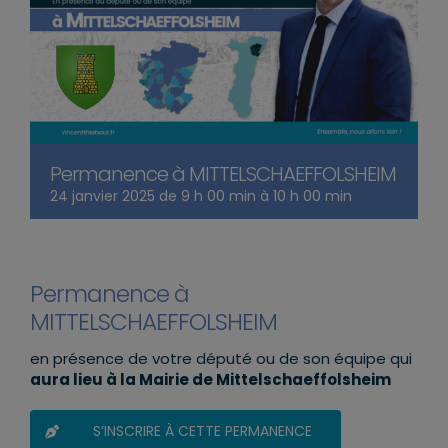
Permanence à MITTELSCHAEFFOLSHEIM
24 janvier 2025 de 9 h 00 min
à
10 h 00 min
Permanence à
MITTELSCHAEFFOLSHEIM
en présence de votre député ou de son équipe qui
aura lieu à la Mairie de Mittelschaeffolsheim
S’INSCRIRE À CETTE PERMANENCE