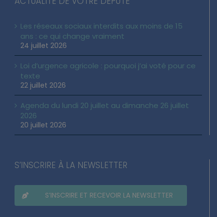
ACTUALITÉ DE VOTRE DÉPUTÉ
Les réseaux sociaux interdits aux moins de 15
ans : ce qui change vraiment
24 juillet 2026
Loi d’urgence agricole : pourquoi j’ai voté pour ce
texte
22 juillet 2026
Agenda du lundi 20 juillet au dimanche 26 juillet
2026
20 juillet 2026
S’INSCRIRE À LA NEWSLETTER
S’INSCRIRE ET RECEVOIR LA NEWSLETTER