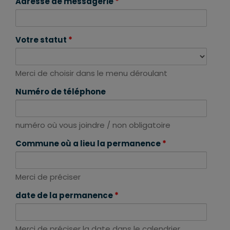
Adresse de messagerie
*
Votre statut
*
Merci de choisir dans le menu déroulant
Numéro de téléphone
numéro où vous joindre / non obligatoire
Commune où a lieu la permanence
*
Merci de préciser
date de la permanence
*
Merci de préciser la date dans le calendrier