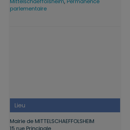
Mittelschaeffolsheim
,
Permanence
parlementaire
Lieu
Mairie de MITTELSCHAEFFOLSHEIM
15 rue Principale