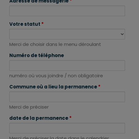
Adresse de messagerie
*
Votre statut
*
Merci de choisir dans le menu déroulant
Numéro de téléphone
numéro où vous joindre / non obligatoire
Commune où a lieu la permanence
*
Merci de préciser
date de la permanence
*
Merci de préciser la date dans le calendrier