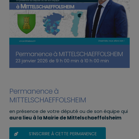
Permanence à MITTELSCHAEFFOLSHEIM
23 janvier 2026 de 9 h 00 min
à
10 h 00 min
Permanence à
MITTELSCHAEFFOLSHEIM
en présence de votre député ou de son équipe qui
aura lieu à la Mairie de Mittelschaeffolsheim
S’INSCRIRE À CETTE PERMANENCE