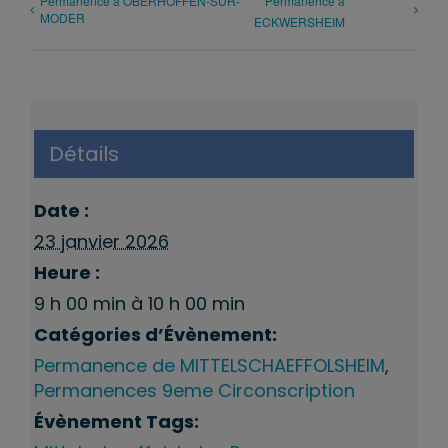
Permanence à OBERHOFFEN-SUR-
Permanence à
MODER
ECKWERSHEIM
Détails
Date :
23 janvier 2026
Heure :
9 h 00 min à 10 h 00 min
Catégories d’Évènement:
Permanence de MITTELSCHAEFFOLSHEIM
,
Permanences 9eme Circonscription
Évènement Tags: