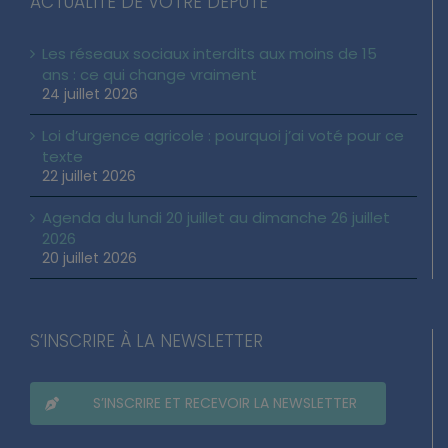
ACTUALITÉ DE VOTRE DÉPUTÉ
Les réseaux sociaux interdits aux moins de 15
ans : ce qui change vraiment
24 juillet 2026
Loi d’urgence agricole : pourquoi j’ai voté pour ce
texte
22 juillet 2026
Agenda du lundi 20 juillet au dimanche 26 juillet
2026
20 juillet 2026
S’INSCRIRE À LA NEWSLETTER
S’INSCRIRE ET RECEVOIR LA NEWSLETTER