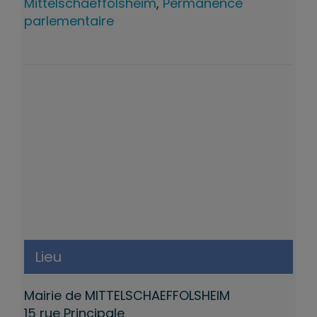
Mittelschaeffolsheim
,
Permanence
parlementaire
Lieu
Mairie de MITTELSCHAEFFOLSHEIM
15 rue Principale