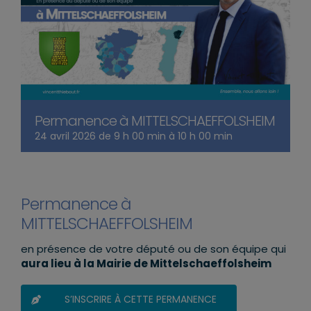
Permanence à MITTELSCHAEFFOLSHEIM
24 avril 2026 de 9 h 00 min
à
10 h 00 min
Permanence à
MITTELSCHAEFFOLSHEIM
en présence de votre député ou de son équipe qui
aura lieu à la Mairie de Mittelschaeffolsheim
S’INSCRIRE À CETTE PERMANENCE