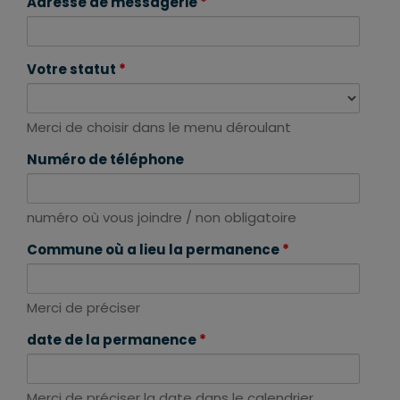
Adresse de messagerie
*
Votre statut
*
Merci de choisir dans le menu déroulant
Numéro de téléphone
numéro où vous joindre / non obligatoire
Commune où a lieu la permanence
*
Merci de préciser
date de la permanence
*
Merci de préciser la date dans le calendrier