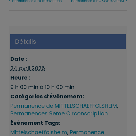
Permanence à ROHRWILLER
Permanence à ECKWERSHEIM
Détails
Date :
24 avril 2026
Heure :
9 h 00 min à 10 h 00 min
Catégories d’Évènement:
Permanence de MITTELSCHAEFFOLSHEIM
,
Permanences 9eme Circonscription
Évènement Tags:
Mittelschaeffolsheim
,
Permanence