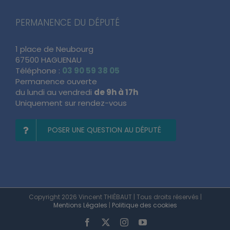
PERMANENCE DU DÉPUTÉ
1 place de Neubourg
67500 HAGUENAU
Téléphone :
03 90 59 38 05
Permanence ouverte
du lundi au vendredi
de 9h à 17h
Uniquement sur rendez-vous
POSER UNE QUESTION AU DÉPUTÉ
Copyright 2026 Vincent THIÉBAUT | Tous droits réservés |
Mentions Légales
|
Politique des cookies
Facebook
X
Instagram
YouTube