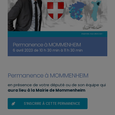
Permanence à MOMMENHEIM
6 avril 2023 de 10 h 30 min
à
11 h 30 min
Permanence à MOMMENHEIM
en présence de votre député ou de son équipe qui
aura lieu à la Mairie de Mommenheim
S’INSCRIRE À CETTE PERMANENCE