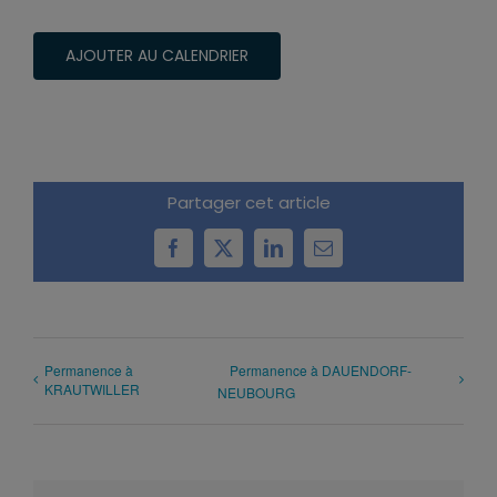
AJOUTER AU CALENDRIER
Partager cet article
Facebook
X
LinkedIn
Email
Permanence à
Permanence à DAUENDORF-
KRAUTWILLER
NEUBOURG