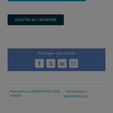
AJOUTER AU CALENDRIER
Partager cet article
Facebook
X
LinkedIn
Email
Permanence à OBERHOFFEN-SUR-
Permanence à
MODER
WINTERSHOUSE