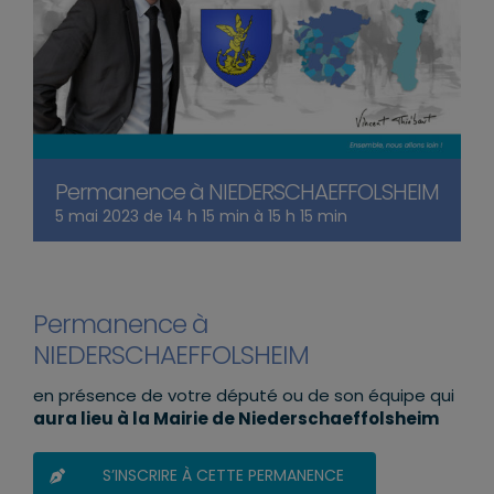
Permanence à NIEDERSCHAEFFOLSHEIM
5 mai 2023 de 14 h 15 min
à
15 h 15 min
Permanence à
NIEDERSCHAEFFOLSHEIM
en présence de votre député ou de son équipe qui
aura lieu à la Mairie de Niederschaeffolsheim
S’INSCRIRE À CETTE PERMANENCE