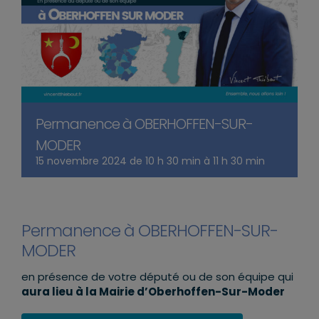
Permanence à OBERHOFFEN-SUR-
MODER
15 novembre 2024 de 10 h 30 min
à
11 h 30 min
Permanence à OBERHOFFEN-SUR-
MODER
en présence de votre député ou de son équipe qui
aura lieu à la Mairie d’Oberhoffen-Sur-Moder