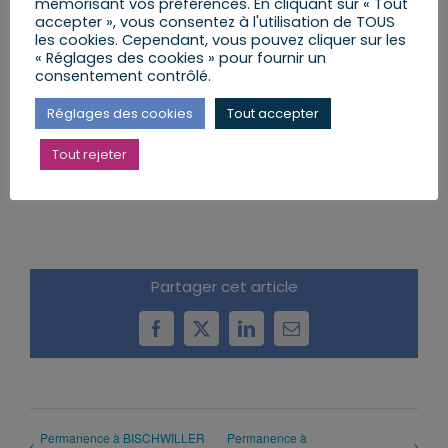
mémorisant vos préférences. En cliquant sur « Tout
accepter », vous consentez à l'utilisation de TOUS
les cookies. Cependant, vous pouvez cliquer sur les
« Réglages des cookies » pour fournir un
consentement contrôlé.
Réglages des cookies
Tout accepter
Tout rejeter
AJOUTER AU CALENDRIER
Partager cet article
Facebook
X
LinkedIn
Email
Permanence à BISCHWILLER
Permanence à