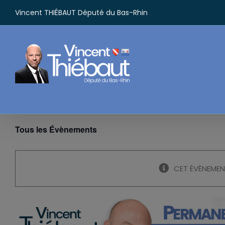
Passer
Vincent THIÉBAUT Député du Bas-Rhin
au
contenu
Tous les Évènements
CET ÉVÈNEMEN