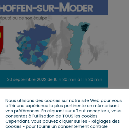
30 septembre 2022 de 10 h 30 min
à
11 h 30 min
Nous utilisons des cookies sur notre site Web pour vous
offrir une expérience la plus pertinente en mémorisant
DER
vos préférences. En cliquant sur « Tout accepter », vous
consentez à l'utilisation de TOUS les cookies.
a lieu à la Mairie d’Oberhoffen-Sur-Moder
Cependant, vous pouvez cliquer sur les « Réglages des
cookies » pour fournir un consentement contrôlé.