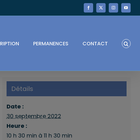
Facebook
X
Instagram
YouTube
RIPTION
PERMANENCES
CONTACT
Détails
Date :
30 septembre 2022
Heure :
10 h 30 min à 11 h 30 min