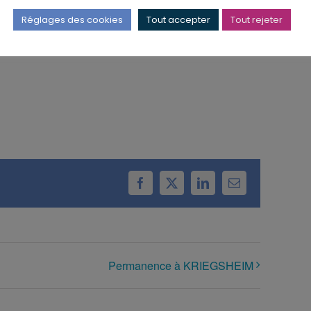
Réglages des cookies
Tout accepter
Tout rejeter
Facebook
X
LinkedIn
Email
Permanence à KRIEGSHEIM