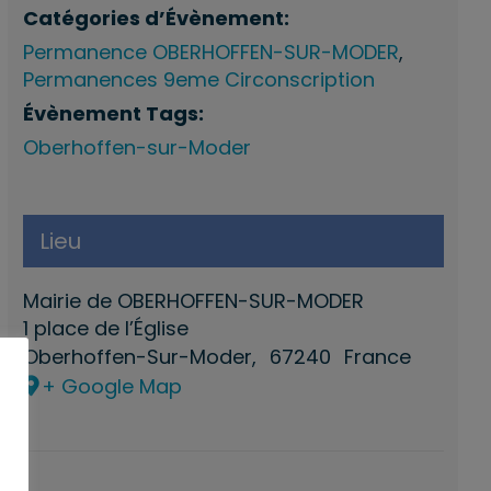
Catégories d’Évènement:
Permanence OBERHOFFEN-SUR-MODER
,
Permanences 9eme Circonscription
Évènement Tags:
Oberhoffen-sur-Moder
Lieu
Mairie de OBERHOFFEN-SUR-MODER
1 place de l’Église
Oberhoffen-Sur-Moder
,
67240
France
+ Google Map