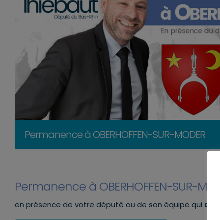
Permanence à OBERHOFFEN-SUR-MODER
Permanence à OBERHOFFEN-SUR-MO
en présence de votre député ou de son équipe qui
aur