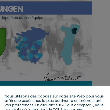
9 octobre 2023 de 14 h 15 min
à
15 h 15 min
Nous utilisons des cookies sur notre site Web pour vous
offrir une expérience la plus pertinente en mémorisant
vos préférences. En cliquant sur « Tout accepter », vous
consentez à l'utilisation de TOUS les cookies.