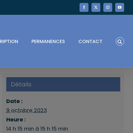
Facebook
X
Instagram
YouTube
RIPTION
PERMANENCES
CONTACT
Détails
Date :
9 octobre 2023
Heure :
14 h 15 min à 15 h 15 min