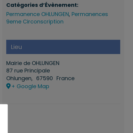
Catégories d’Évènement:
Permanence OHLUNGEN
,
Permanences
9eme Circonscription
Lieu
Mairie de OHLUNGEN
87 rue Principale
Ohlungen
,
67590
France
+ Google Map