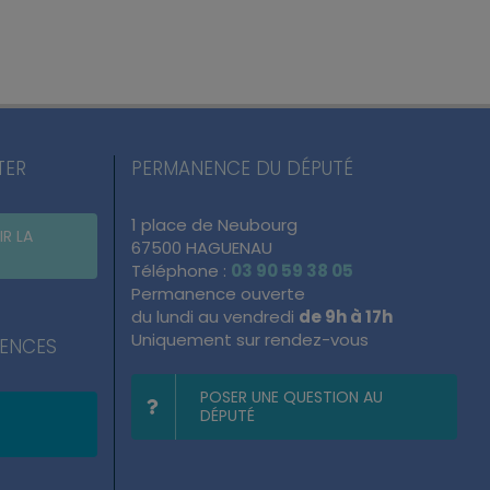
TER
PERMANENCE DU DÉPUTÉ
1 place de Neubourg
IR LA
67500 HAGUENAU
Téléphone :
03 90 59 38 05
Permanence ouverte
du lundi au vendredi
de 9h à 17h
Uniquement sur rendez-vous
NENCES
POSER UNE QUESTION AU
DÉPUTÉ