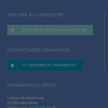
S’INSCRIRE À LA NEWSLETTER
S’INSCRIRE ET RECEVOIR LA NEWSLETTER
LES PROCHAINES PERMANENCES
LE CALENDRIER DES PERMANENCES
PERMANENCE DU DÉPUTÉ
1 place de Neubourg
67500 HAGUENAU
Téléphone :
03 90 59 38 05