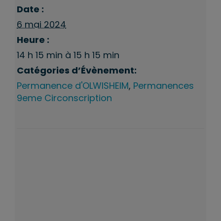
Date :
6 mai 2024
Heure :
14 h 15 min à 15 h 15 min
Catégories d’Évènement:
Permanence d'OLWISHEIM
,
Permanences
9eme Circonscription