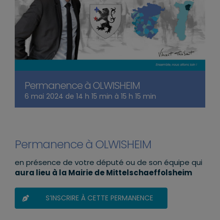
Permanence à OLWISHEIM
6 mai 2024 de 14 h 15 min
à
15 h 15 min
Permanence à OLWISHEIM
en présence de votre député ou de son équipe qui
aura lieu à la Mairie de Mittelschaeffolsheim
S’INSCRIRE À CETTE PERMANENCE