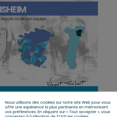
30 janvier 2023 de 15 h 45 min
à
16 h 45 min
Nous utilisons des cookies sur notre site Web pour vous
offrir une expérience la plus pertinente en mémorisant
vos préférences. En cliquant sur « Tout accepter », vous
consentez à l'utilisation de TOUS les cookies.