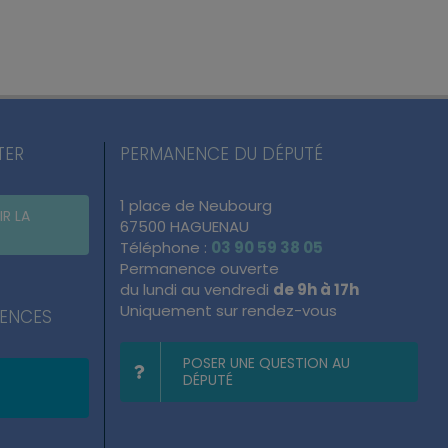
TER
PERMANENCE DU DÉPUTÉ
1 place de Neubourg
IR LA
67500 HAGUENAU
Téléphone :
03 90 59 38 05
Permanence ouverte
du lundi au vendredi
de 9h à 17h
Uniquement sur rendez-vous
NENCES
POSER UNE QUESTION AU
DÉPUTÉ