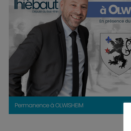
Permanence à OLWISHEIM