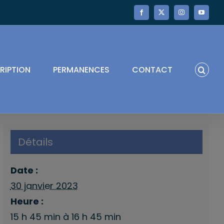
Facebook
X
Instagram
YouTube
RIPTION
PERMANENCES
CONTACT
Détails
Date :
30 janvier 2023
Heure :
15 h 45 min à 16 h 45 min