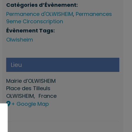
Catégories d’Évènement:
Permanence d'OLWISHEIM
,
Permanences
9eme Circonscription
Évènement Tags:
Olwisheim
Lieu
Mairie d’OLWISHEIM
Place des Tilleuls
OLWISHEIM
,
France
+ Google Map