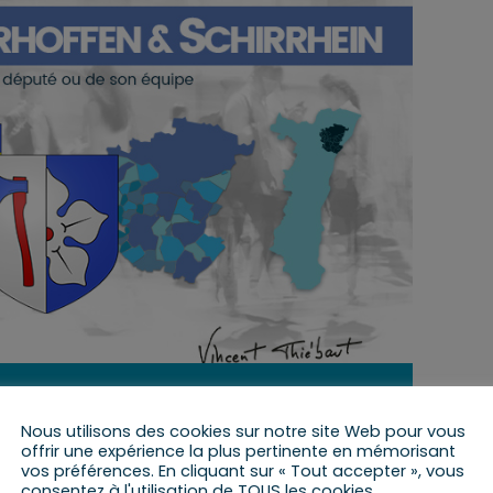
13 février 2022 de 15 h 15 min
à
16 h 15 min
Nous utilisons des cookies sur notre site Web pour vous
offrir une expérience la plus pertinente en mémorisant
vos préférences. En cliquant sur « Tout accepter », vous
consentez à l'utilisation de TOUS les cookies.