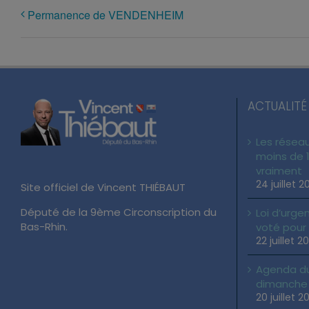
Permanence de VENDENHEIM
ACTUALITÉ
Les réseau
moins de 1
vraiment
24 juillet 2
Site officiel de Vincent THIÉBAUT
Député de la 9ème Circonscription du
Loi d’urgen
Bas-Rhin.
voté pour
22 juillet 2
Agenda du 
dimanche 2
20 juillet 2