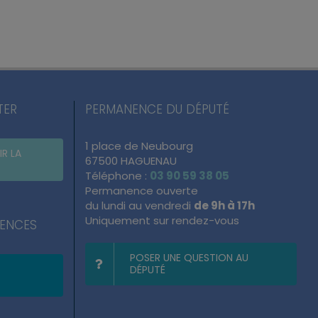
TER
PERMANENCE DU DÉPUTÉ
1 place de Neubourg
IR LA
67500 HAGUENAU
Téléphone :
03 90 59 38 05
Permanence ouverte
du lundi au vendredi
de 9h à 17h
Uniquement sur rendez-vous
NENCES
POSER UNE QUESTION AU
DÉPUTÉ