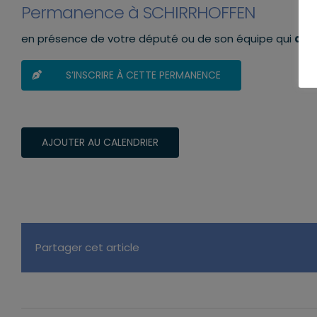
Permanence à SCHIRRHOFFEN
en présence de votre député ou de son équipe qui
aura
S’INSCRIRE À CETTE PERMANENCE
AJOUTER AU CALENDRIER
Partager cet article