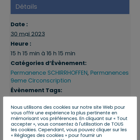
Détails
Date :
30 mai 2023
Heure :
15 h 15 min à 16 h 15 min
Catégories d’Évènement:
Permanence SCHIRRHOFFEN
,
Permanences
9eme Circonscription
Évènement Tags:
Schirrhoffen
Nous utilisons des cookies sur notre site Web pour
vous offrir une expérience la plus pertinente en
mémorisant vos préférences. En cliquant sur « Tout
accepter », vous consentez à l'utilisation de TOUS
les cookies. Cependant, vous pouvez cliquer sur les
« Réglages des cookies » pour fournir un