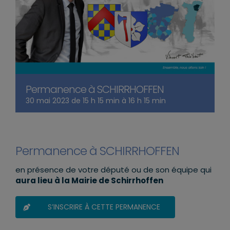
Permanence à SCHIRRHOFFEN
30 mai 2023 de 15 h 15 min
à
16 h 15 min
Permanence à SCHIRRHOFFEN
en présence de votre député ou de son équipe qui
aura lieu à la Mairie de Schirrhoffen
S’INSCRIRE À CETTE PERMANENCE