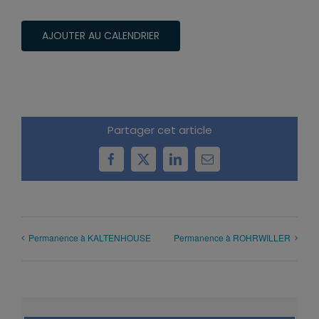
AJOUTER AU CALENDRIER
Partager cet article
Facebook
X
LinkedIn
Email
Permanence à KALTENHOUSE
Permanence à ROHRWILLER