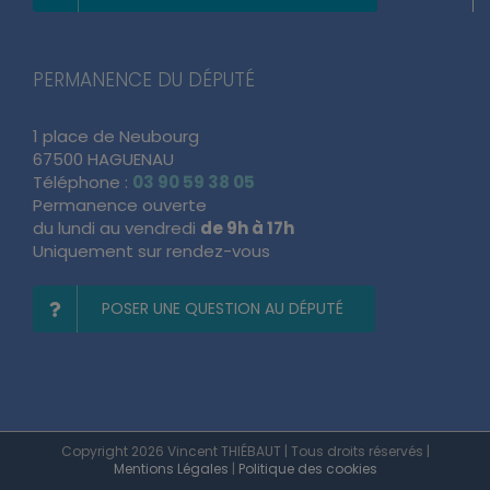
PERMANENCE DU DÉPUTÉ
1 place de Neubourg
67500 HAGUENAU
Téléphone :
03 90 59 38 05
Permanence ouverte
du lundi au vendredi
de 9h à 17h
Uniquement sur rendez-vous
POSER UNE QUESTION AU DÉPUTÉ
Copyright 2026 Vincent THIÉBAUT | Tous droits réservés |
Mentions Légales
|
Politique des cookies