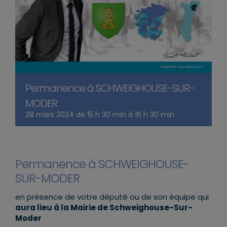
Permanence à SCHWEIGHOUSE-SUR-
MODER
28 mars 2024 de 15 h 30 min
à
16 h 30 min
Permanence à SCHWEIGHOUSE-
SUR-MODER
en présence de votre député ou de son équipe qui
aura lieu à la Mairie de Schweighouse-Sur-
Moder