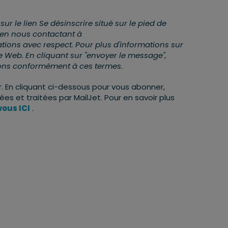
 le lien Se désinscrire situé sur le pied de
 en nous contactant à
tions avec respect. Pour plus d'informations sur
ite Web. En cliquant sur "envoyer le message",
ions conformément à ces termes.
 En cliquant ci-dessous pour vous abonner,
s et traitées par MailJet. Pour en savoir plus
ous ICI
.