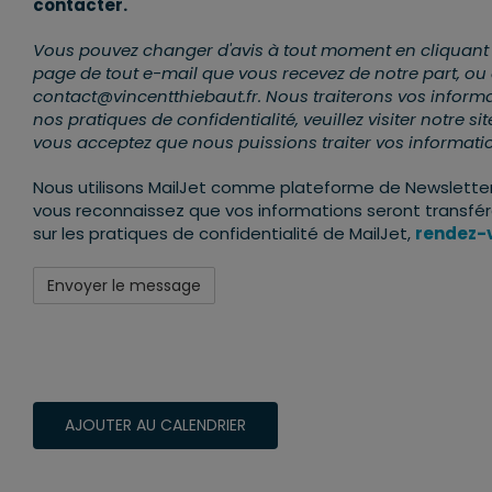
contacter.
Vous pouvez changer d'avis à tout moment en cliquant sur
page de tout e-mail que vous recevez de notre part, ou
contact@vincentthiebaut.fr. Nous traiterons vos informa
nos pratiques de confidentialité, veuillez visiter notre s
vous acceptez que nous puissions traiter vos informat
Nous utilisons MailJet comme plateforme de Newsletter.
vous reconnaissez que vos informations seront transférée
sur les pratiques de confidentialité de MailJet,
rendez-v
AJOUTER AU CALENDRIER