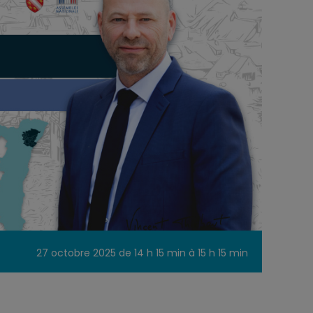
27 octobre 2025 de 14 h 15 min
à
15 h 15 min