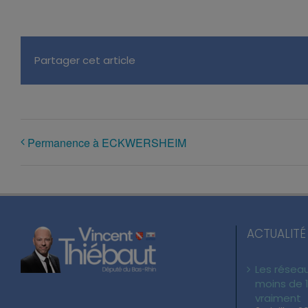
Partager cet article
Permanence à ECKWERSHEIM
ACTUALITÉ
Les réseau
moins de 1
vraiment