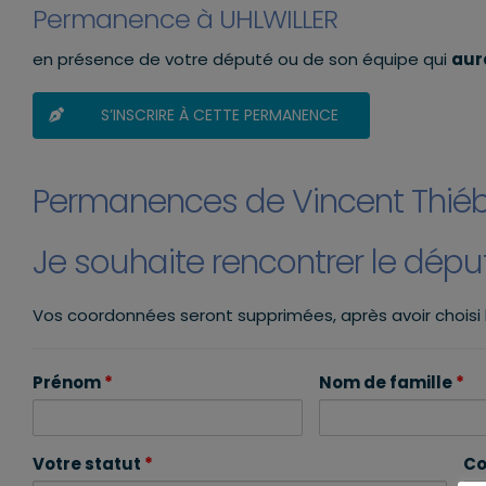
Permanence à UHLWILLER
en présence de votre député ou de son équipe qui
aura
S’INSCRIRE À CETTE PERMANENCE
Permanences de Vincent Thié
Je souhaite rencontrer le dép
Vos coordonnées seront supprimées, après avoir choisi
Prénom
*
Nom de famille
*
Votre statut
*
Co