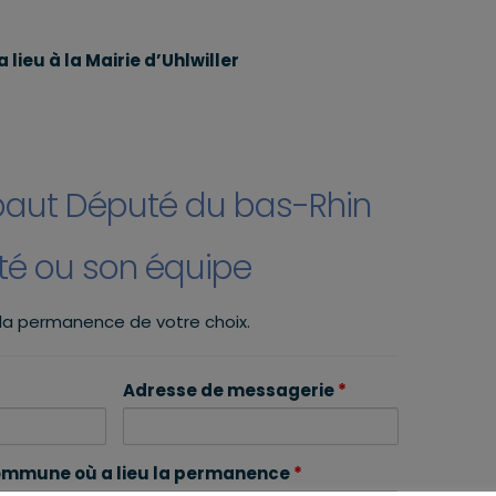
 lieu à la Mairie d’Uhlwiller
baut Député du bas-Rhin
uté ou son équipe
 la permanence de votre choix.
Adresse de messagerie
*
mmune où a lieu la permanence
*