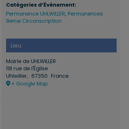
Catégories d’Évènement:
Permanence UHLWILLER
,
Permanences
9eme Circonscription
Lieu
Mairie de UHLWILLER
118 rue de l'Église
Uhlwiller
,
67350
France
+ Google Map