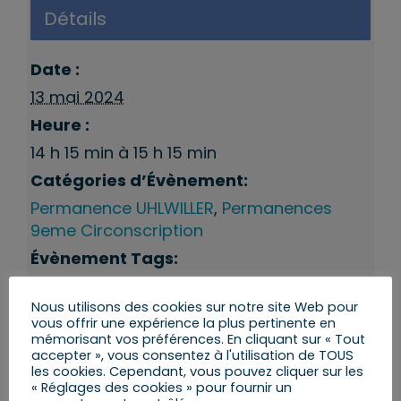
Détails
Date :
13 mai 2024
Heure :
14 h 15 min à 15 h 15 min
Catégories d’Évènement:
Permanence UHLWILLER
,
Permanences
9eme Circonscription
Évènement Tags:
Uhlwiller
Nous utilisons des cookies sur notre site Web pour
vous offrir une expérience la plus pertinente en
mémorisant vos préférences. En cliquant sur « Tout
accepter », vous consentez à l'utilisation de TOUS
les cookies. Cependant, vous pouvez cliquer sur les
« Réglages des cookies » pour fournir un