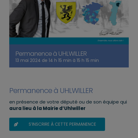
Permanence à UHLWILLER
13 mai 2024 de 14 h 15 min
à
15 h 15 min
Permanence à UHLWILLER
en présence de votre député ou de son équipe qui
aura lieu à la Mairie d’Uhlwiller
S’INSCRIRE À CETTE PERMANENCE