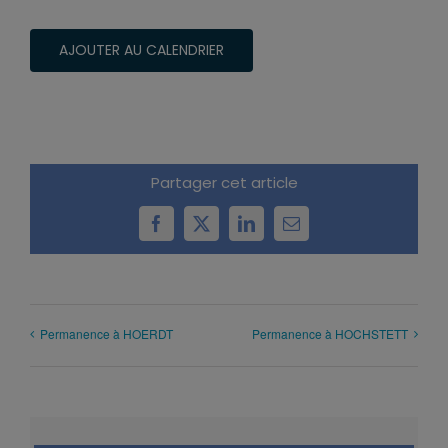
AJOUTER AU CALENDRIER
Partager cet article
Facebook
X
LinkedIn
Email
Permanence à HOERDT
Permanence à HOCHSTETT