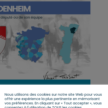
10 novembre 2022 de 9 h 00 min
à
10 h 00 min
Nous utilisons des cookies sur notre site Web pour vous
offrir une expérience la plus pertinente en mémorisant
vos préférences. En cliquant sur « Tout accepter », vous
consentez à l'utilisation de TOUS les cookies.