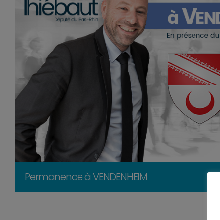
Permanence à VENDENHEIM