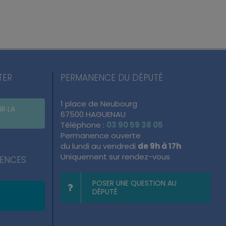
TER
PERMANENCE DU DÉPUTÉ
1 place de Neubourg
IR LA
67500 HAGUENAU
Téléphone :
03 90 59 38 05
Permanence ouverte
du lundi au vendredi
de 9h à 17h
Uniquement sur rendez-vous
NENCES
POSER UNE QUESTION AU
DÉPUTÉ