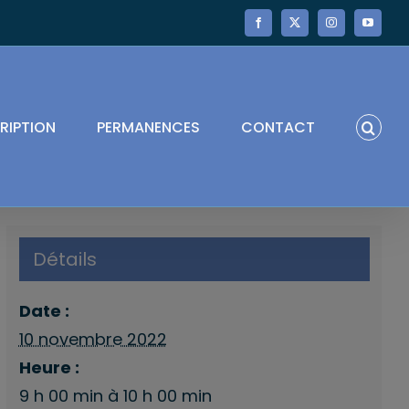
Facebook
X
Instagram
YouTube
RIPTION
PERMANENCES
CONTACT
Détails
Date :
10 novembre 2022
Heure :
9 h 00 min à 10 h 00 min