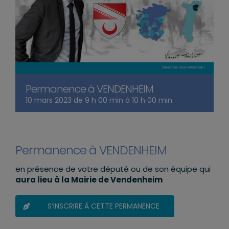
Permanence à VENDENHEIM
10 mars 2023 de 9 h 00 min
à
10 h 00 min
Permanence à VENDENHEIM
en présence de votre député ou de son équipe qui
aura lieu à la Mairie de Vendenheim
S’INSCRIRE À CETTE PERMANENCE