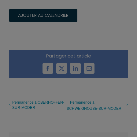
AJOUTER AU CALENDRIER
Partager cet article
Facebook
X
LinkedIn
Email
Permanence à OBERHOFFEN-
Permanence à
SUR-MODER
SCHWEIGHOUSE-SUR-MODER