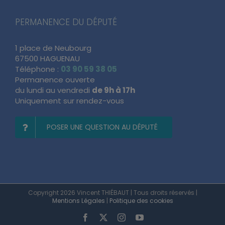
PERMANENCE DU DÉPUTÉ
1 place de Neubourg
67500 HAGUENAU
Téléphone :
03 90 59 38 05
Permanence ouverte
du lundi au vendredi
de 9h à 17h
Uniquement sur rendez-vous
POSER UNE QUESTION AU DÉPUTÉ
Copyright 2026 Vincent THIÉBAUT | Tous droits réservés |
Mentions Légales
|
Politique des cookies
Facebook
X
Instagram
YouTube