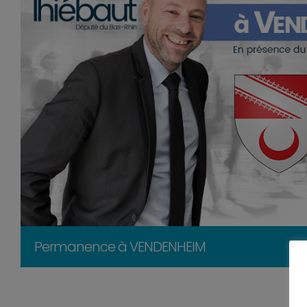
Permanence à VENDENHEIM