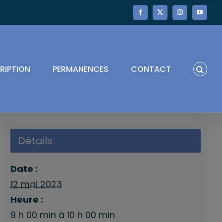
Facebook
X
Instagram
YouTube
RIPTION
PERMANENCES
CONTACT
Détails
Date :
12 mai 2023
Heure :
9 h 00 min à 10 h 00 min