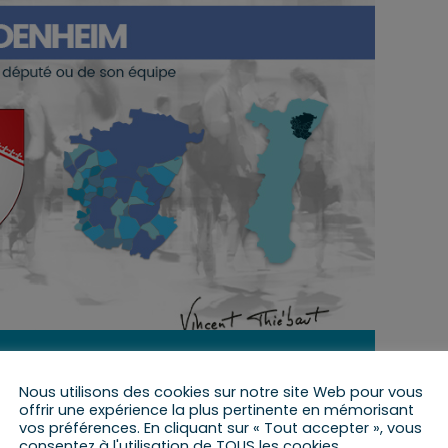
12 mai 2023 de 9 h 00 min
à
10 h 00 min
Nous utilisons des cookies sur notre site Web pour vous
offrir une expérience la plus pertinente en mémorisant
vos préférences. En cliquant sur « Tout accepter », vous
consentez à l'utilisation de TOUS les cookies.