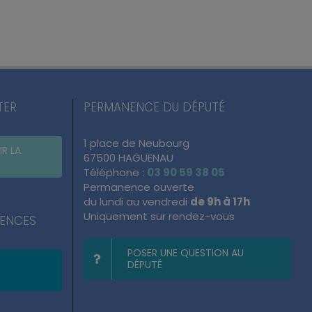
TER
PERMANENCE DU DÉPUTÉ
1 place de Neubourg
IR LA
67500 HAGUENAU
Téléphone :
03 90 59 38 05
Permanence ouverte
du lundi au vendredi
de 9h à 17h
Uniquement sur rendez-vous
NENCES
POSER UNE QUESTION AU
DÉPUTÉ