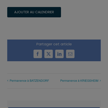
AJOUTER AU CALENDRIER
Partager cet article
Facebook
X
LinkedIn
Email
Permanence à BATZENDORF
Permanence à KRIEGSHEIM