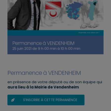
Permanence à VENDENHEIM
25 juin 2021 de 9 h 00 min
à
10 h 00 min
Permanence à VENDENHEIM
en présence de votre député ou de son équipe qui
aura lieu à la Mairie de Vendenheim
S’INSCRIRE À CETTE PERMANENCE