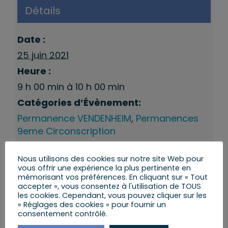
Détails
Date :
25 juin 2021
Heure :
9 h 00 min à 10 h 00 min
Catégories d’Évènement:
Permanence VENDENHEIM
,
Permanences
9eme Circonscription
Nous utilisons des cookies sur notre site Web pour
vous offrir une expérience la plus pertinente en
mémorisant vos préférences. En cliquant sur « Tout
accepter », vous consentez à l'utilisation de TOUS
les cookies. Cependant, vous pouvez cliquer sur les
« Réglages des cookies » pour fournir un
consentement contrôlé.