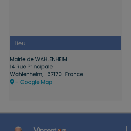
Lieu
Mairie de WAHLENHEIM
14 Rue Principale
Wahlenheim
,
67170
France
+ Google Map