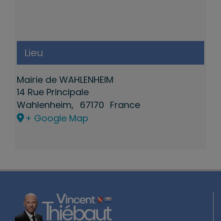
Lieu
Mairie de WAHLENHEIM
14 Rue Principale
Wahlenheim
,
67170
France
+ Google Map