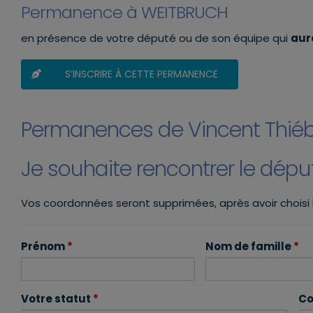
Permanence à WEITBRUCH
en présence de votre député ou de son équipe qui
aura
S’INSCRIRE À CETTE PERMANENCE
Permanences de Vincent Thié
Je souhaite rencontrer le dép
Vos coordonnées seront supprimées, après avoir choisi
Prénom
*
Nom de famille
*
Votre statut
*
Co