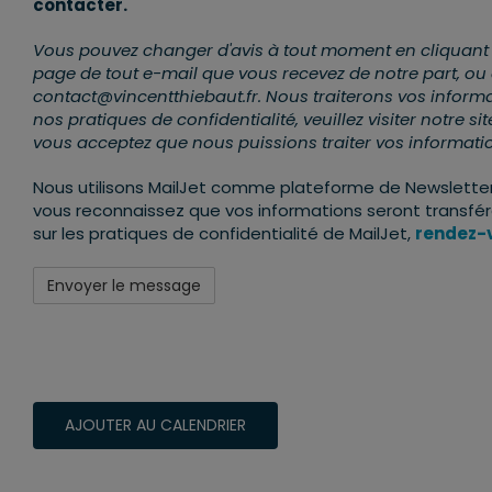
contacter.
Vous pouvez changer d'avis à tout moment en cliquant sur
page de tout e-mail que vous recevez de notre part, ou
contact@vincentthiebaut.fr. Nous traiterons vos informa
nos pratiques de confidentialité, veuillez visiter notre s
vous acceptez que nous puissions traiter vos informat
Nous utilisons MailJet comme plateforme de Newsletter.
vous reconnaissez que vos informations seront transférée
sur les pratiques de confidentialité de MailJet,
rendez-v
AJOUTER AU CALENDRIER