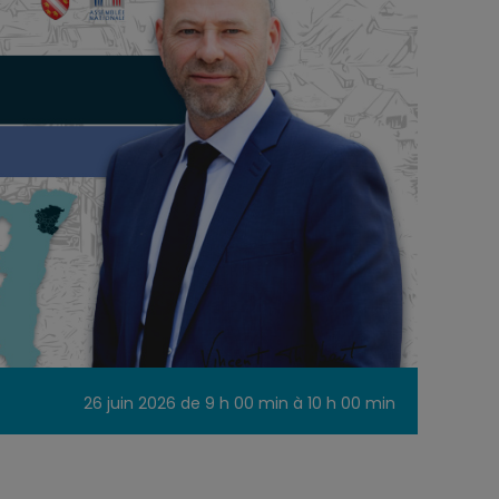
26 juin 2026 de 9 h 00 min
à
10 h 00 min