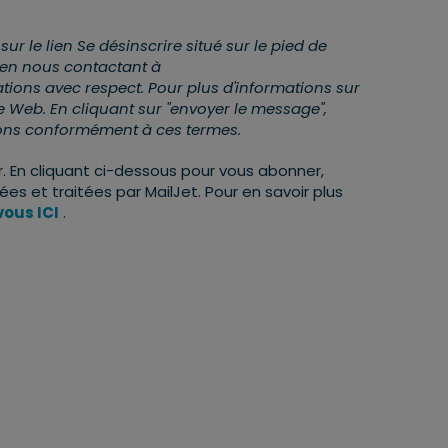
 le lien Se désinscrire situé sur le pied de
 en nous contactant à
tions avec respect. Pour plus d'informations sur
ite Web. En cliquant sur "envoyer le message",
ions conformément à ces termes.
 En cliquant ci-dessous pour vous abonner,
s et traitées par MailJet. Pour en savoir plus
ous ICI
.