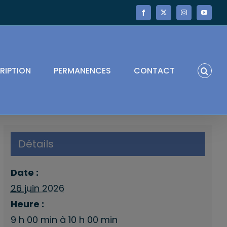
Facebook
X
Instagram
YouTube
RIPTION
PERMANENCES
CONTACT
Détails
Date :
26 juin 2026
Heure :
9 h 00 min à 10 h 00 min