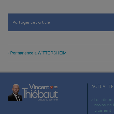
Partager cet article
Permanence à WITTERSHEIM
ACTUALITÉ
Les réseau
moins de 1
vraiment