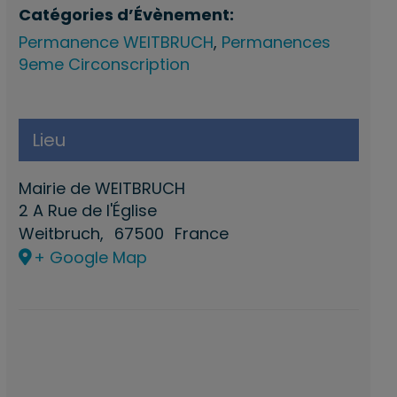
Catégories d’Évènement:
Permanence WEITBRUCH
,
Permanences
9eme Circonscription
Lieu
Mairie de WEITBRUCH
2 A Rue de l'Église
Weitbruch
,
67500
France
+ Google Map