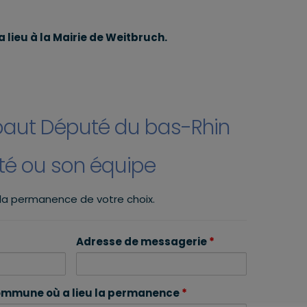
 lieu à la Mairie de Weitbruch.
baut Député du bas-Rhin
uté ou son équipe
 la permanence de votre choix.
Adresse de messagerie
*
mmune où a lieu la permanence
*