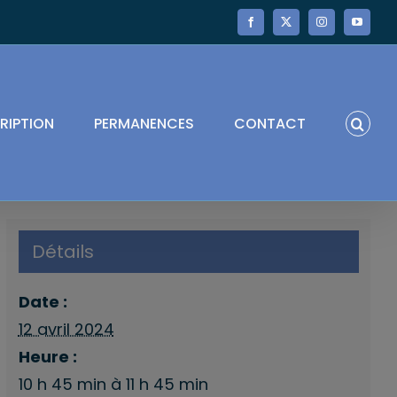
Facebook
X
Instagram
YouTube
RIPTION
PERMANENCES
CONTACT
Détails
Date :
12 avril 2024
Heure :
10 h 45 min à 11 h 45 min