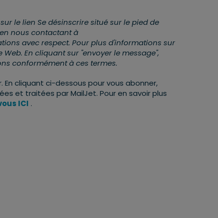
 le lien Se désinscrire situé sur le pied de
 en nous contactant à
tions avec respect. Pour plus d'informations sur
ite Web. En cliquant sur "envoyer le message",
ions conformément à ces termes.
 En cliquant ci-dessous pour vous abonner,
s et traitées par MailJet. Pour en savoir plus
ous ICI
.