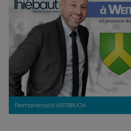
Permanence à WEITBRUCH