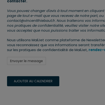
contacter.
Vous pouvez changer d'avis à tout moment en cliquant sur
page de tout e-mail que vous recevez de notre part, ou
contact@vincentthiebaut.fr. Nous traiterons vos informa
nos pratiques de confidentialité, veuillez visiter notre s
vous acceptez que nous puissions traiter vos informat
Nous utilisons MailJet comme plateforme de Newsletter.
vous reconnaissez que vos informations seront transférée
sur les pratiques de confidentialité de MailJet,
rendez-v
AJOUTER AU CALENDRIER