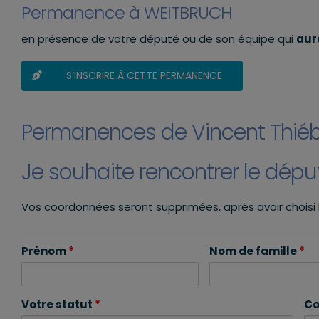
Permanence à WEITBRUCH
en présence de votre député ou de son équipe qui
aura
S’INSCRIRE À CETTE PERMANENCE
Permanences de Vincent Thié
Je souhaite rencontrer le dép
Vos coordonnées seront supprimées, après avoir choisi
Prénom
*
Nom de famille
*
Votre statut
*
Co