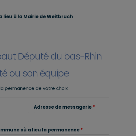
 lieu à la Mairie de Weitbruch
baut Député du bas-Rhin
uté ou son équipe
 la permanence de votre choix.
Adresse de messagerie
*
mmune où a lieu la permanence
*