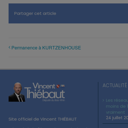
Partager cet article
Permanence à KURTZENHOUSE
ACTUALITÉ
Les réseau
moins de 1
vraiment
24 juillet 2
Site officiel de Vincent THIÉBAUT