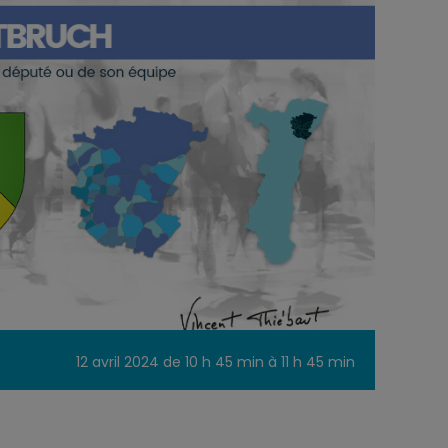
12 avril 2024 de 10 h 45 min
à
11 h 45 min