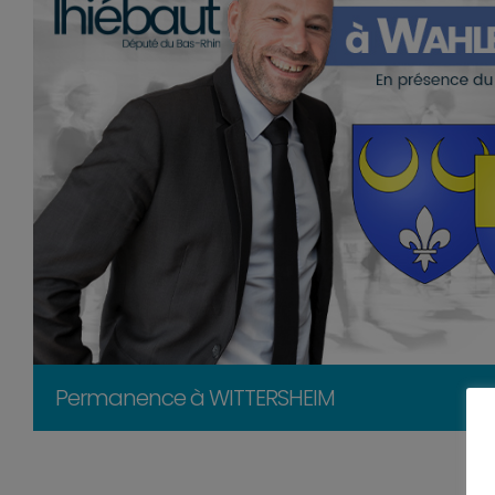
Permanence à WITTERSHEIM