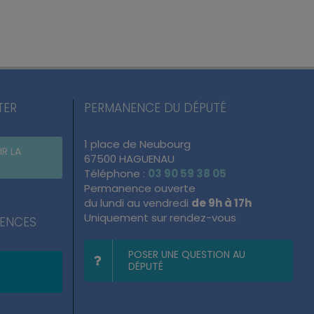
TER
PERMANENCE DU DÉPUTÉ
1 place de Neubourg
IR LA
67500 HAGUENAU
Téléphone :
03 90 59 38 05
Permanence ouverte
du lundi au vendredi
de 9h à 17h
Uniquement sur rendez-vous
NENCES
POSER UNE QUESTION AU
DÉPUTÉ