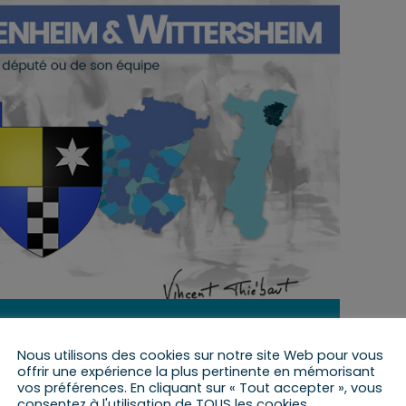
15 mai 2022 de 14 h 15 min
à
15 h 15 min
Nous utilisons des cookies sur notre site Web pour vous
offrir une expérience la plus pertinente en mémorisant
vos préférences. En cliquant sur « Tout accepter », vous
consentez à l'utilisation de TOUS les cookies.