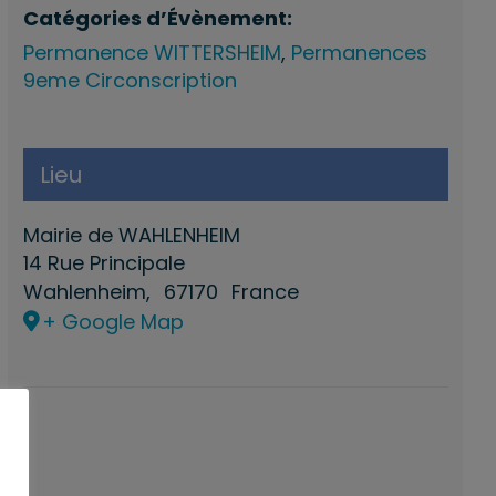
Catégories d’Évènement:
Permanence WITTERSHEIM
,
Permanences
9eme Circonscription
Lieu
Mairie de WAHLENHEIM
14 Rue Principale
Wahlenheim
,
67170
France
+ Google Map