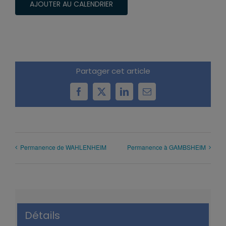
AJOUTER AU CALENDRIER
Partager cet article
Facebook
X
LinkedIn
Email
Permanence de WAHLENHEIM
Permanence à GAMBSHEIM
Détails