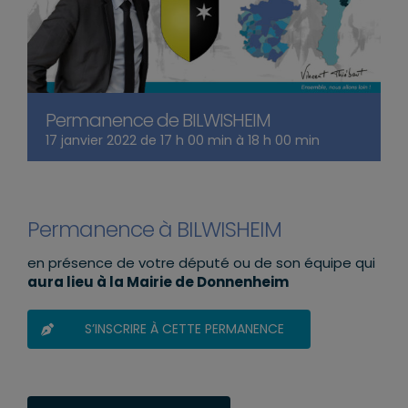
Permanence de BILWISHEIM
17 janvier 2022 de 17 h 00 min
à
18 h 00 min
Permanence à BILWISHEIM
en présence de votre député ou de son équipe qui
aura lieu à la Mairie de Donnenheim
S’INSCRIRE À CETTE PERMANENCE