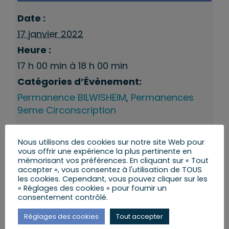
Date :
17 janvier 2022
Heure :
17 h 00 min à 18 h 00 min
Catégories d’Évènement:
Permanence BILWISHEIM
,
Permanences
9eme Circonscription
Nous utilisons des cookies sur notre site Web pour
vous offrir une expérience la plus pertinente en
mémorisant vos préférences. En cliquant sur « Tout
accepter », vous consentez à l'utilisation de TOUS
les cookies. Cependant, vous pouvez cliquer sur les
« Réglages des cookies » pour fournir un
consentement contrôlé.
Réglages des cookies
Tout accepter