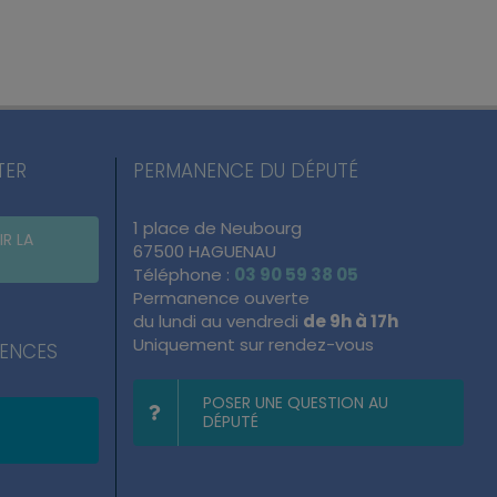
TER
PERMANENCE DU DÉPUTÉ
1 place de Neubourg
IR LA
67500 HAGUENAU
Téléphone :
03 90 59 38 05
Permanence ouverte
du lundi au vendredi
de 9h à 17h
Uniquement sur rendez-vous
NENCES
POSER UNE QUESTION AU
DÉPUTÉ