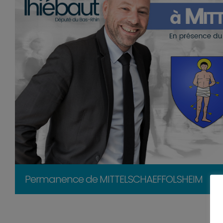
Permanence de MITTELSCHAEFFOLSHEIM