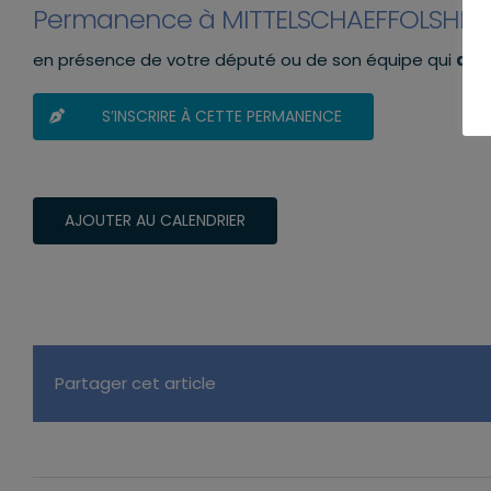
Permanence à MITTELSCHAEFFOLSHEI
en présence de votre député ou de son équipe qui
aur
S’INSCRIRE À CETTE PERMANENCE
AJOUTER AU CALENDRIER
Partager cet article