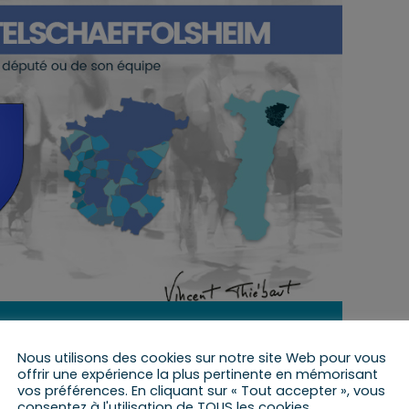
27 septembre 2021 de 14 h 15 min
à
15 h 15 min
Nous utilisons des cookies sur notre site Web pour vous
offrir une expérience la plus pertinente en mémorisant
vos préférences. En cliquant sur « Tout accepter », vous
consentez à l'utilisation de TOUS les cookies.