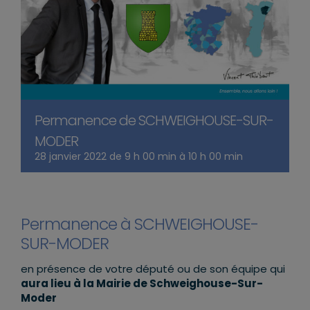
Permanence de SCHWEIGHOUSE-SUR-
MODER
28 janvier 2022 de 9 h 00 min
à
10 h 00 min
Permanence à SCHWEIGHOUSE-
SUR-MODER
en présence de votre député ou de son équipe qui
aura lieu à la Mairie de Schweighouse-Sur-
Moder