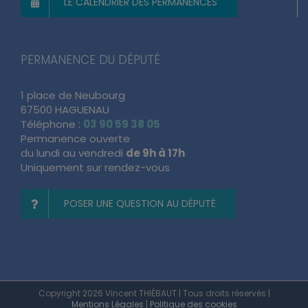
LE CALENDRIER DES PERMANENCES
PERMANENCE DU DÉPUTÉ
1 place de Neubourg
67500 HAGUENAU
Téléphone :
03 90 59 38 05
Permanence ouverte
du lundi au vendredi
de 9h à 17h
Uniquement sur rendez-vous
POSER UNE QUESTION AU DÉPUTÉ
Copyright 2026 Vincent THIÉBAUT | Tous droits réservés |
Mentions Légales
|
Politique des cookies