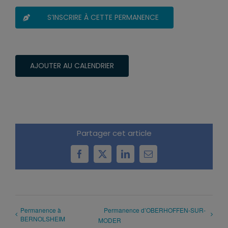
S’INSCRIRE À CETTE PERMANENCE
AJOUTER AU CALENDRIER
Partager cet article
Facebook
X
LinkedIn
Email
Permanence à
Permanence d’OBERHOFFEN-SUR-
BERNOLSHEIM
MODER