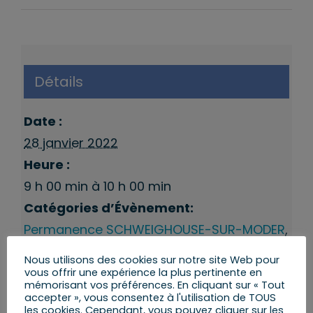
Détails
Date :
28 janvier 2022
Heure :
9 h 00 min à 10 h 00 min
Catégories d’Évènement:
Permanence SCHWEIGHOUSE-SUR-MODER
,
Permanences 9eme Circonscription
Nous utilisons des cookies sur notre site Web pour
vous offrir une expérience la plus pertinente en
mémorisant vos préférences. En cliquant sur « Tout
accepter », vous consentez à l'utilisation de TOUS
les cookies. Cependant, vous pouvez cliquer sur les