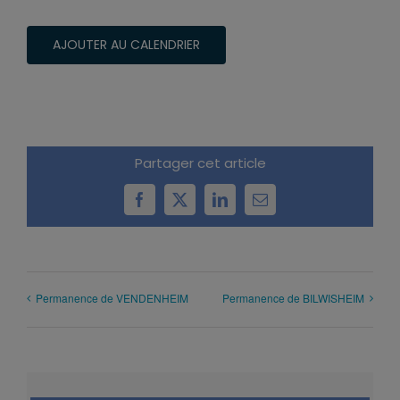
AJOUTER AU CALENDRIER
Partager cet article
Facebook
X
LinkedIn
Email
Permanence de VENDENHEIM
Permanence de BILWISHEIM