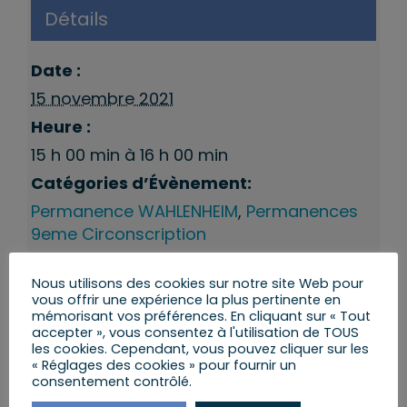
Détails
Date :
15 novembre 2021
Heure :
15 h 00 min à 16 h 00 min
Catégories d’Évènement:
Permanence WAHLENHEIM
,
Permanences
9eme Circonscription
Nous utilisons des cookies sur notre site Web pour
vous offrir une expérience la plus pertinente en
mémorisant vos préférences. En cliquant sur « Tout
accepter », vous consentez à l'utilisation de TOUS
les cookies. Cependant, vous pouvez cliquer sur les
« Réglages des cookies » pour fournir un
consentement contrôlé.