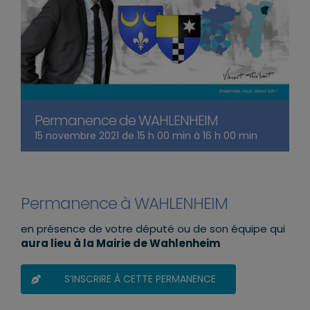
Permanence de WAHLENHEIM
15 novembre 2021 de 15 h 00 min
à
16 h 00 min
Permanence à WAHLENHEIM
en présence de votre député ou de son équipe qui
aura lieu à la Mairie de Wahlenheim
S’INSCRIRE À CETTE PERMANENCE