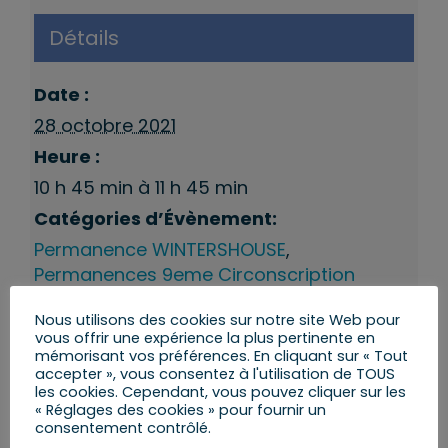
Détails
Date :
28 octobre 2021
Heure :
10 h 45 min à 11 h 45 min
Catégories d’Évènement:
Permanence WINTERSHOUSE
,
Permanences 9eme Circonscription
Nous utilisons des cookies sur notre site Web pour
vous offrir une expérience la plus pertinente en
mémorisant vos préférences. En cliquant sur « Tout
accepter », vous consentez à l'utilisation de TOUS
les cookies. Cependant, vous pouvez cliquer sur les
« Réglages des cookies » pour fournir un
consentement contrôlé.