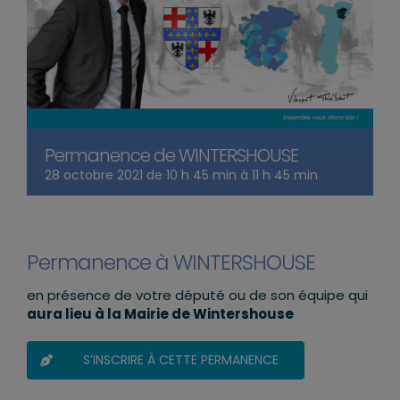
Permanence de WINTERSHOUSE
28 octobre 2021 de 10 h 45 min
à
11 h 45 min
Permanence à WINTERSHOUSE
en présence de votre député ou de son équipe qui
aura lieu à la Mairie de Wintershouse
S’INSCRIRE À CETTE PERMANENCE