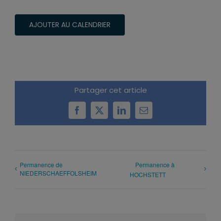
AJOUTER AU CALENDRIER
Partager cet article
Facebook
X
LinkedIn
Email
Permanence de
Permanence à
NIEDERSCHAEFFOLSHEIM
HOCHSTETT