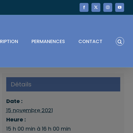
Facebook
X
Instagram
YouTube
RIPTION
PERMANENCES
CONTACT
Détails
Date :
15 novembre 2021
Heure :
15 h 00 min à 16 h 00 min