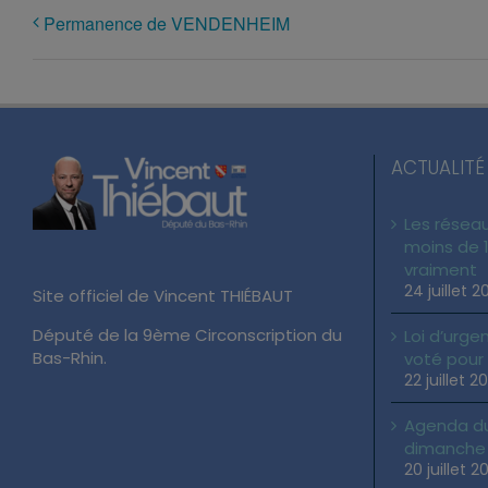
Permanence de VENDENHEIM
ACTUALITÉ
Les réseau
moins de 1
vraiment
24 juillet 2
Site officiel de Vincent THIÉBAUT
Député de la 9ème Circonscription du
Loi d’urgen
Bas-Rhin.
voté pour
22 juillet 2
Agenda du 
dimanche 2
20 juillet 2