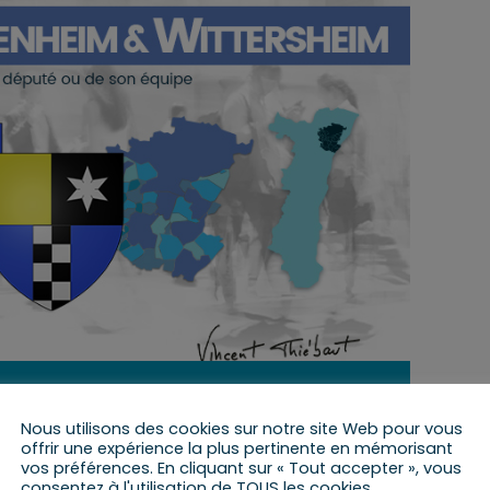
15 novembre 2021 de 15 h 00 min
à
16 h 00 min
Nous utilisons des cookies sur notre site Web pour vous
offrir une expérience la plus pertinente en mémorisant
vos préférences. En cliquant sur « Tout accepter », vous
consentez à l'utilisation de TOUS les cookies.