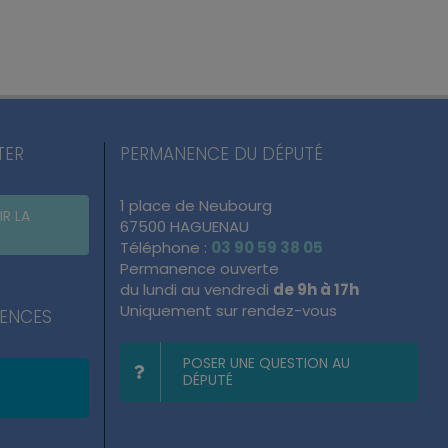
TER
PERMANENCE DU DÉPUTÉ
1 place de Neubourg
IR LA
67500 HAGUENAU
Téléphone :
03 90 59 38 05
Permanence ouverte
du lundi au vendredi
de 9h à 17h
Uniquement sur rendez-vous
NENCES
POSER UNE QUESTION AU
DÉPUTÉ