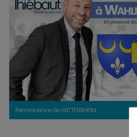
Permanence de WITTERSHEIM