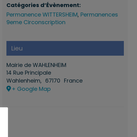
Catégories d’Évènement:
Permanence WITTERSHEIM
,
Permanences
9eme Circonscription
Lieu
Mairie de WAHLENHEIM
14 Rue Principale
Wahlenheim
,
67170
France
+ Google Map