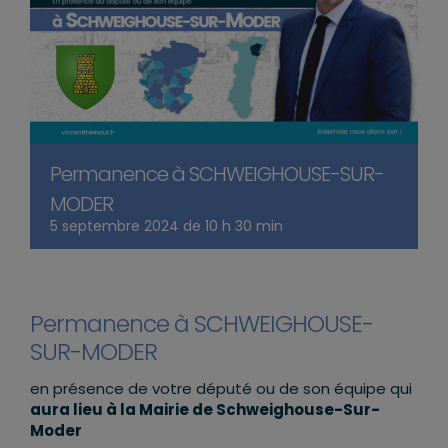
Permanence à SCHWEIGHOUSE-SUR-
MODER
5 septembre 2024 de 10 h 30 min
Permanence à SCHWEIGHOUSE-
SUR-MODER
en présence de votre député ou de son équipe qui
aura lieu à la Mairie de Schweighouse-Sur-
Moder