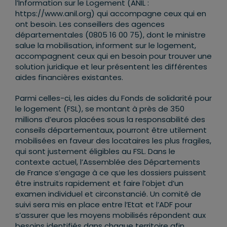
l’Information sur le Logement (ANIL :
https://www.anil.org) qui accompagne ceux qui en
ont besoin. Les conseillers des agences
départementales (0805 16 00 75), dont le ministre
salue la mobilisation, informent sur le logement,
accompagnent ceux qui en besoin pour trouver une
solution juridique et leur présentent les différentes
aides financières existantes.
Parmi celles-ci, les aides du Fonds de solidarité pour
le logement (FSL), se montant à près de 350
millions d’euros placées sous la responsabilité des
conseils départementaux, pourront être utilement
mobilisées en faveur des locataires les plus fragiles,
qui sont justement éligibles au FSL. Dans le
contexte actuel, l’Assemblée des Départements
de France s’engage à ce que les dossiers puissent
être instruits rapidement et faire l’objet d’un
examen individuel et circonstancié. Un comité de
suivi sera mis en place entre l’Etat et l’ADF pour
s’assurer que les moyens mobilisés répondent aux
besoins identifiés dans chaque territoire afin