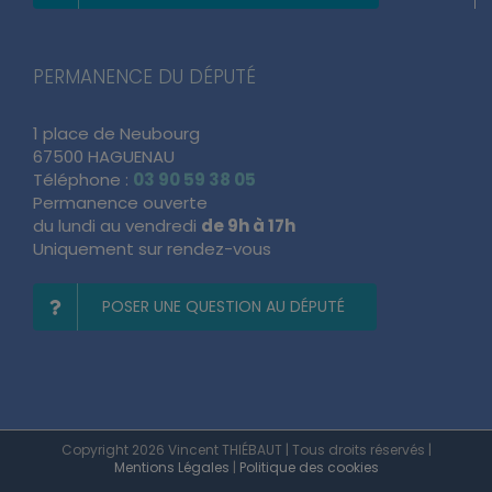
PERMANENCE DU DÉPUTÉ
1 place de Neubourg
67500 HAGUENAU
Téléphone :
03 90 59 38 05
Permanence ouverte
du lundi au vendredi
de 9h à 17h
Uniquement sur rendez-vous
POSER UNE QUESTION AU DÉPUTÉ
Copyright 2026 Vincent THIÉBAUT | Tous droits réservés |
Mentions Légales
|
Politique des cookies