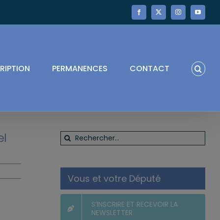
Facebook
X
Instagram
YouTube
RIPTION
PERMANENCES
CONTACT
el
Rechercher:
Vous et votre Député
S’INSCRIRE ET RECEVOIR LA
NEWSLETTER