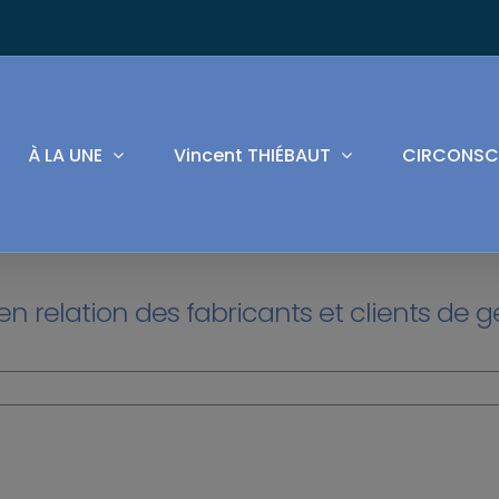
À LA UNE
Vincent THIÉBAUT
CIRCONSC
en relation des fabricants et clients de g