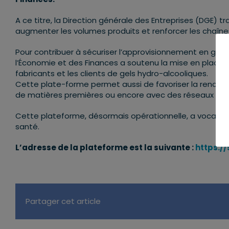
A ce titre, la Direction générale des Entreprises (DGE) tr
augmenter les volumes produits et renforcer les chaîn
Pour contribuer à sécuriser l’approvisionnement en gel h
l’Économie et des Finances a soutenu la mise en place 
fabricants et les clients de gels hydro-alcooliques.
Cette plate-forme permet aussi de favoriser la rencontr
de matières premières ou encore avec des réseaux de lo
Cette plateforme, désormais opérationnelle, a vocation
santé.
L’adresse de la plateforme est la suivante :
https://
Partager cet article