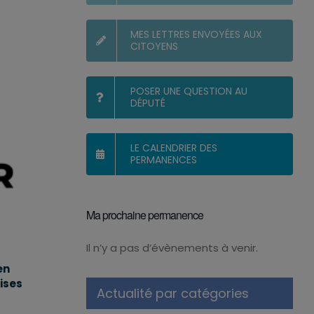
MES LETTRES ENVOYÉES AUX
CITOYENS
POSER UNE QUESTION AU
DÉPUTÉ
LE CALENDRIER DES
PERMANENCES
Ma prochaine permanence
Il n’y a pas d’évènements à venir.
Notice
en
ises
Actualité par catégories