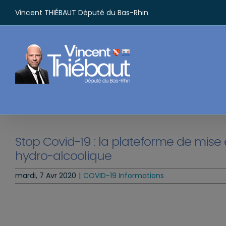
Passer
Vincent THIÉBAUT Député du Bas-Rhin
au
contenu
Stop Covid-19 : la plateforme de mise 
hydro-alcoolique
mardi, 7 Avr 2020
|
COVID-19 Informations