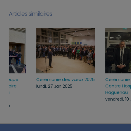
Articles similaires
Inauguration du groupe
Cérémonie des vœux 2
scolaire et périscolaire
lundi, 27 Jan 2025
“Les Coquelicots” à
Mommenheim
vendredi, 31 Jan 2025