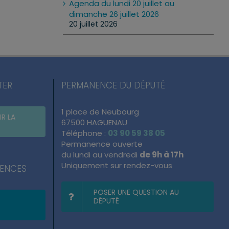
Agenda du lundi 20 juillet au
dimanche 26 juillet 2026
20 juillet 2026
TER
PERMANENCE DU DÉPUTÉ
1 place de Neubourg
IR LA
67500 HAGUENAU
Téléphone :
03 90 59 38 05
Permanence ouverte
du lundi au vendredi
de 9h à 17h
Uniquement sur rendez-vous
NENCES
POSER UNE QUESTION AU
DÉPUTÉ