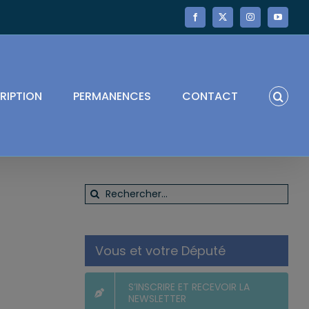
Facebook
X
Instagram
YouTube
RIPTION
PERMANENCES
CONTACT
Rechercher:
Vous et votre Député
S’INSCRIRE ET RECEVOIR LA
NEWSLETTER