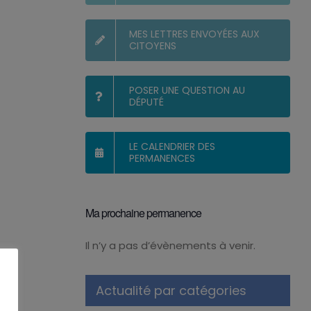
MES LETTRES ENVOYÉES AUX
CITOYENS
POSER UNE QUESTION AU
DÉPUTÉ
LE CALENDRIER DES
PERMANENCES
Ma prochaine permanence
Il n’y a pas d’évènements à venir.
Notice
Actualité par catégories