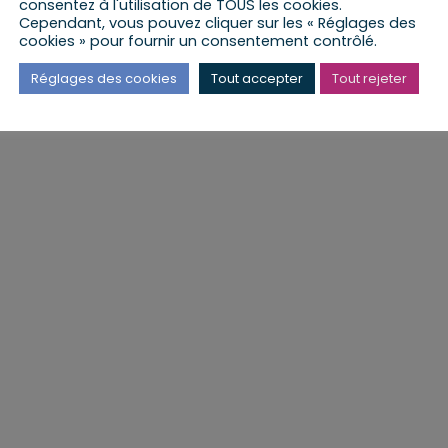
consentez à l'utilisation de TOUS les cookies.
Cependant, vous pouvez cliquer sur les « Réglages des
cookies » pour fournir un consentement contrôlé.
Réglages des cookies
Tout accepter
Tout rejeter