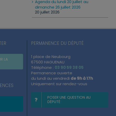
Agenda du lundi 20 juillet au
dimanche 26 juillet 2026
20 juillet 2026
TER
PERMANENCE DU DÉPUTÉ
1 place de Neubourg
IR LA
67500 HAGUENAU
Téléphone :
03 90 59 38 05
Permanence ouverte
du lundi au vendredi
de 9h à 17h
Uniquement sur rendez-vous
NENCES
POSER UNE QUESTION AU
DÉPUTÉ