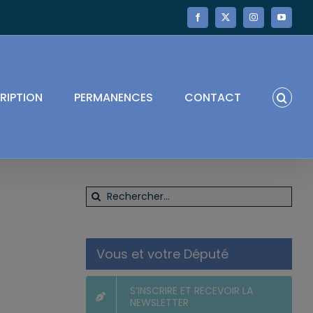
Facebook
X
Instagram
YouTube
RIPTION
PERMANENCES
CONTACT
Rechercher:
Vous et votre Député
S’INSCRIRE ET RECEVOIR LA
NEWSLETTER