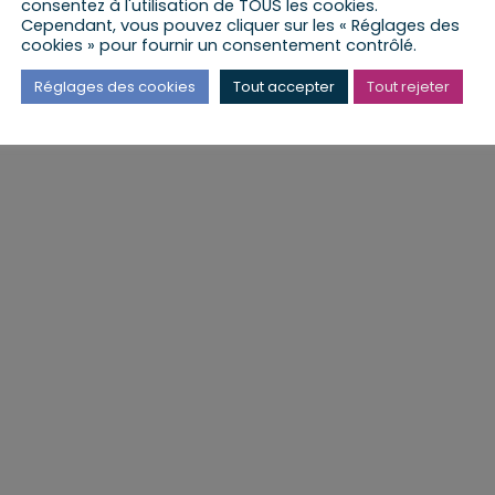
consentez à l'utilisation de TOUS les cookies.
Cependant, vous pouvez cliquer sur les « Réglages des
cookies » pour fournir un consentement contrôlé.
Réglages des cookies
Tout accepter
Tout rejeter