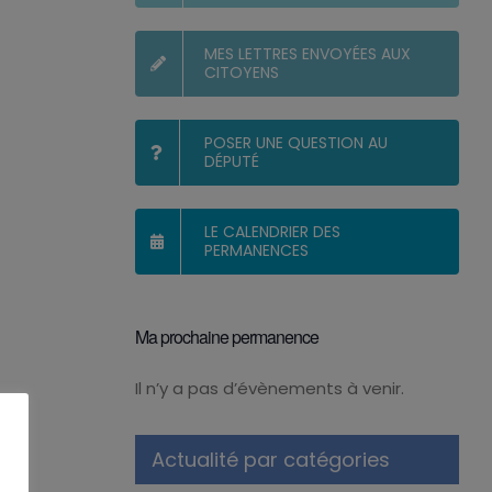
MES LETTRES ENVOYÉES AUX
CITOYENS
POSER UNE QUESTION AU
DÉPUTÉ
LE CALENDRIER DES
PERMANENCES
Ma prochaine permanence
Il n’y a pas d’évènements à venir.
Notice
Actualité par catégories