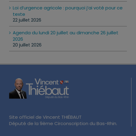
Loi d’urgence agricole : pourquoi j’ai voté pour ce
texte
22 juillet 2026
Agenda du lundi 20 juillet au dimanche 26 juillet
2026
20 juillet 2026
Site officiel de Vincent THIÉBAUT
Député de la 9ème Circonscription du Bas-Rhin.