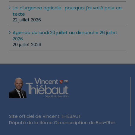
Loi d’urgence agricole : pourquoi j’ai voté pour ce
texte
22 juillet 2026
Agenda du lundi 20 juillet au dimanche 26 juillet
2026
20 juillet 2026
Site officiel de Vincent THIÉBAUT
Député de la 9ème Circonscription du Bas-Rhin.