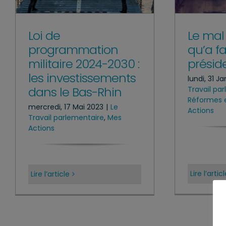
Loi de
Le mal
programmation
qu’a fa
militaire 2024-2030 :
préside
les investissements
lundi, 31 J
dans le Bas-Rhin
Travail pa
Réformes e
mercredi, 17 Mai 2023
|
Le
Actions
Travail parlementaire
,
Mes
Actions
Lire l’artic
Lire l’article