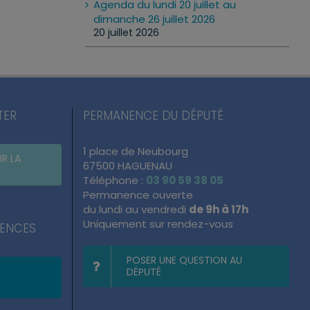
Agenda du lundi 20 juillet au
dimanche 26 juillet 2026
20 juillet 2026
TER
PERMANENCE DU DÉPUTÉ
1 place de Neubourg
IR LA
67500 HAGUENAU
Téléphone :
03 90 59 38 05
Permanence ouverte
du lundi au vendredi
de 9h à 17h
Uniquement sur rendez-vous
NENCES
POSER UNE QUESTION AU
DÉPUTÉ