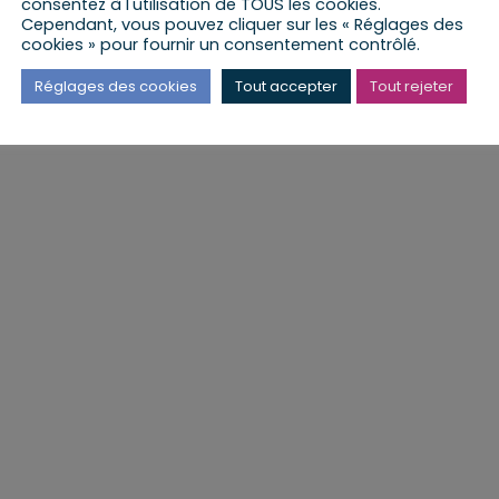
consentez à l'utilisation de TOUS les cookies.
Cependant, vous pouvez cliquer sur les « Réglages des
cookies » pour fournir un consentement contrôlé.
Réglages des cookies
Tout accepter
Tout rejeter