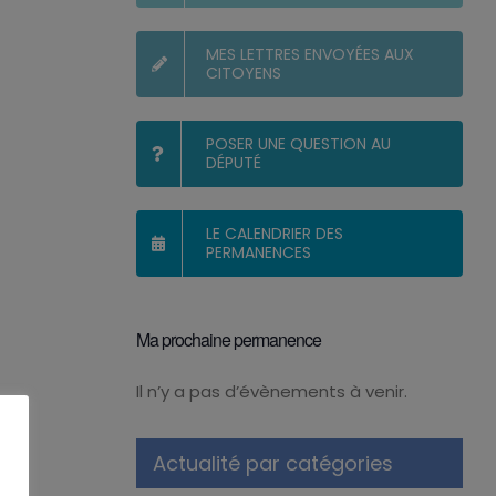
MES LETTRES ENVOYÉES AUX
CITOYENS
POSER UNE QUESTION AU
DÉPUTÉ
LE CALENDRIER DES
PERMANENCES
Ma prochaine permanence
Il n’y a pas d’évènements à venir.
Notice
Actualité par catégories