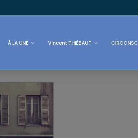
À LA UNE
Vincent THIÉBAUT
CIRCONSC