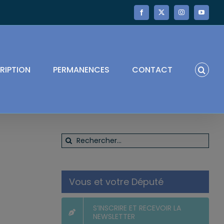
Facebook
X
Instagram
YouTube
RIPTION
PERMANENCES
CONTACT
Rechercher:
Vous et votre Député
S’INSCRIRE ET RECEVOIR LA
NEWSLETTER