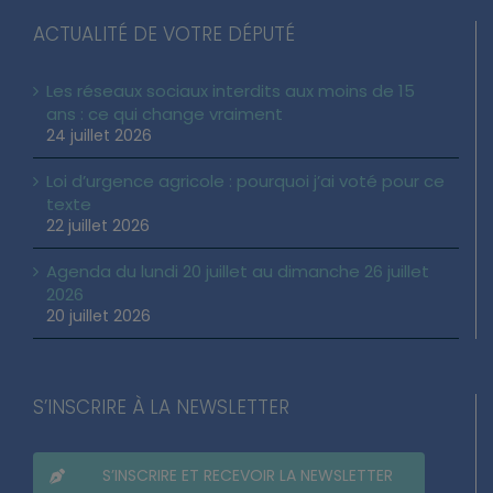
ACTUALITÉ DE VOTRE DÉPUTÉ
Les réseaux sociaux interdits aux moins de 15
ans : ce qui change vraiment
24 juillet 2026
Loi d’urgence agricole : pourquoi j’ai voté pour ce
texte
22 juillet 2026
Agenda du lundi 20 juillet au dimanche 26 juillet
2026
20 juillet 2026
S’INSCRIRE À LA NEWSLETTER
S’INSCRIRE ET RECEVOIR LA NEWSLETTER