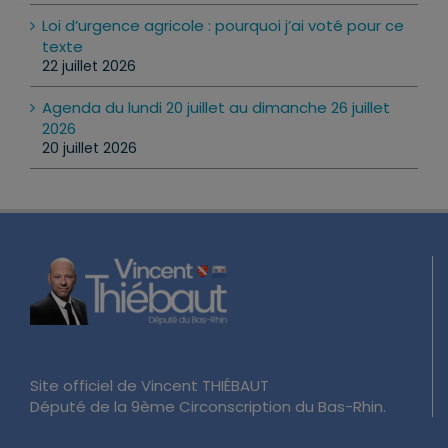
Loi d’urgence agricole : pourquoi j’ai voté pour ce
texte
22 juillet 2026
Agenda du lundi 20 juillet au dimanche 26 juillet
2026
20 juillet 2026
Site officiel de Vincent THIÉBAUT
Député de la 9ème Circonscription du Bas-Rhin.