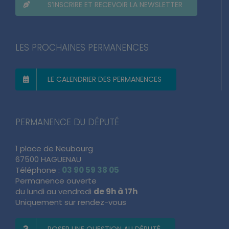
S’INSCRIRE ET RECEVOIR LA NEWSLETTER
LES PROCHAINES PERMANENCES
LE CALENDRIER DES PERMANENCES
PERMANENCE DU DÉPUTÉ
1 place de Neubourg
67500 HAGUENAU
Téléphone :
03 90 59 38 05
Permanence ouverte
du lundi au vendredi
de 9h à 17h
Uniquement sur rendez-vous
POSER UNE QUESTION AU DÉPUTÉ