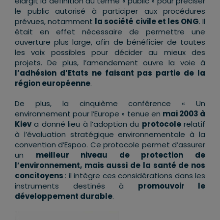
élargit la définition du terme « public » pour préciser
le public autorisé à participer aux procédures
prévues, notamment
la société civile et les ONG
. Il
était en effet nécessaire de permettre une
ouverture plus large, afin de bénéficier de toutes
les voix possibles pour décider au mieux des
projets. De plus, l’amendement ouvre la voie à
l’adhésion d’Etats ne faisant pas partie de la
région européenne
.
De plus, la cinquième conférence « Un
environnement pour l’Europe » tenue en
mai 2003 à
Kiev
a donné lieu à l’adoption du
protocole
relatif
à l’évaluation stratégique environnementale à la
convention d’Espoo. Ce protocole permet d’assurer
un
meilleur niveau de protection de
l’environnement, mais aussi de la santé de nos
concitoyens
: il intègre ces considérations dans les
instruments destinés à
promouvoir le
développement durable
.