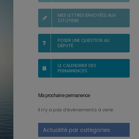
MES LETTRES ENVOYÉES AUX
CITOYENS
POSER UNE QUESTION AU
DÉPUTÉ
LE CALENDRIER DES
PERMANENCES
Ma prochaine permanence
Il n’y a pas d’évènements à venir.
Notice
Actualité par catégories