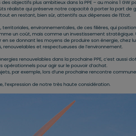
 des objectifs plus ambitieux dans la PPE – au moins 1 GW p
ûts réaliste qui préserve notre capacité à porter la part de 
ut en restant, bien sûr, attentifs aux dépenses de l’Etat.
rritoriales, environnementales, de ces filières, qui positio
comme un coût, mais comme un investissement stratégique.
 en se donnant les moyens de produire son énergie, chez lui
es, renouvelables et respectueuses de l’environnement.
énergies renouvelables dans la prochaine PPE, c’est aussi do
s opérationnels pour agir sur le pouvoir d’achat.
sujets, par exemple, lors d’une prochaine rencontre commune
e, l’expression de notre très haute considération.