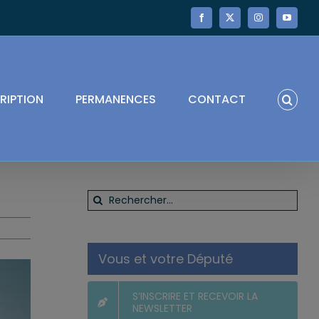
Facebook
X
Instagram
YouTube
RIPTION
PERMANENCES
CONTACT
Rechercher:
Vous et votre Député
S’INSCRIRE ET RECEVOIR LA
NEWSLETTER