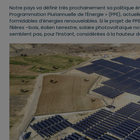
Notre pays va définir très prochainement sa politique én
Programmation Pluriannuelle de l’Énergie » (PPE), actue
formidables d’énergies renouvelables. Si le projet de PPE
filières –bois, éolien terrestre, solaire photovoltaïque
semblent pas, pour l’instant, considérées à la hauteur