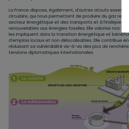
La France dispose, également, d’autres atouts essentiel
circulaire, qui nous permettent de produire du gaz reno
secteur énergétique et des transports et à l’indépenda
renouvelables aux énergies fossiles. Elle valorise nos d
les impliquent dans la transition énergétique et béné
d’emplois locaux et non délocalisables. Elle contribue 
réduisant sa vulnérabilité vis-à-vis des pics de renchér
tensions diplomatiques internationales.