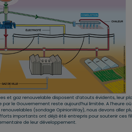
les et gaz renouvelable disposent d’atouts évidents, leur pl
e par le Gouvernement reste aujourd’hui limitée. A l’heure o
s renouvelables (sondage OpinionWay), nous devons aller plu
forts importants ont déjà été entrepris pour soutenir ces fil
glementaire de leur développement.