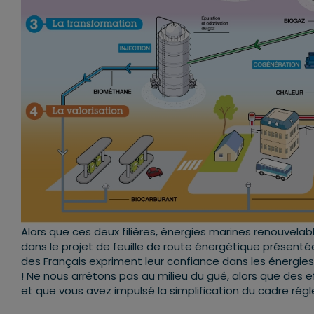
Alors que ces deux filières, énergies marines renouvelab
dans le projet de feuille de route énergétique présenté
des Français expriment leur confiance dans les énergie
! Ne nous arrêtons pas au milieu du gué, alors que des ef
et que vous avez impulsé la simplification du cadre ré