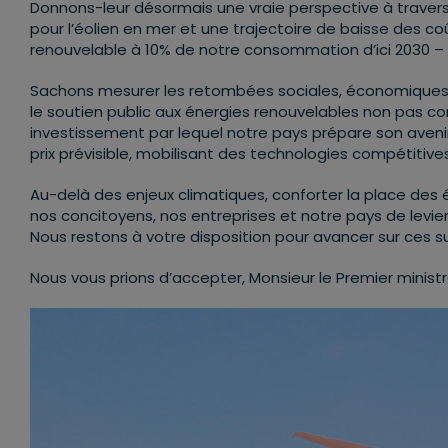
Donnons-leur désormais une vraie perspective à travers
pour l’éolien en mer et une trajectoire de baisse des co
renouvelable à 10% de notre consommation d’ici 2030 – to
Sachons mesurer les retombées sociales, économiques, te
le soutien public aux énergies renouvelables non pas 
investissement par lequel notre pays prépare son avenir
prix prévisible, mobilisant des technologies compétitiv
Au-delà des enjeux climatiques, conforter la place des 
nos concitoyens, nos entreprises et notre pays de levier
Nous restons à votre disposition pour avancer sur ces 
Nous vous prions d’accepter, Monsieur le Premier ministr