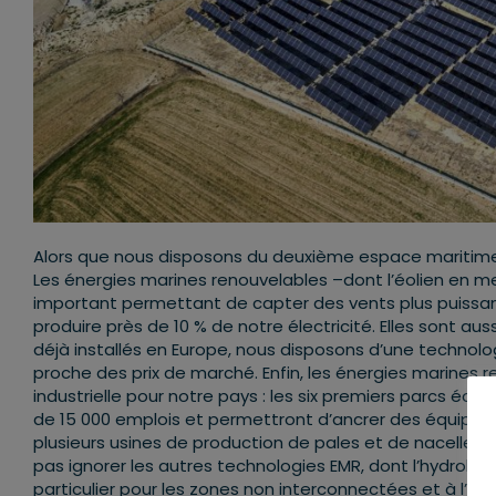
Alors que nous disposons du deuxième espace maritime
Les énergies marines renouvelables –dont l’éolien en m
important permettant de capter des vents plus puissants
produire près de 10 % de notre électricité. Elles sont 
déjà installés en Europe, nous disposons d’une technolog
proche des prix de marché. Enfin, les énergies marines
industrielle pour notre pays : les six premiers parcs éoli
de 15 000 emplois et permettront d’ancrer des équipemen
plusieurs usines de production de pales et de nacelles, 
pas ignorer les autres technologies EMR, dont l’hydrolie
particulier pour les zones non interconnectées et à l’exp