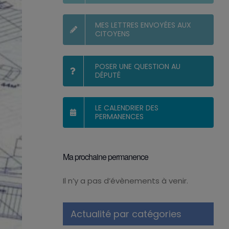
MES LETTRES ENVOYÉES AUX
CITOYENS
POSER UNE QUESTION AU
DÉPUTÉ
LE CALENDRIER DES
PERMANENCES
Ma prochaine permanence
Il n’y a pas d’évènements à venir.
Notice
Actualité par catégories