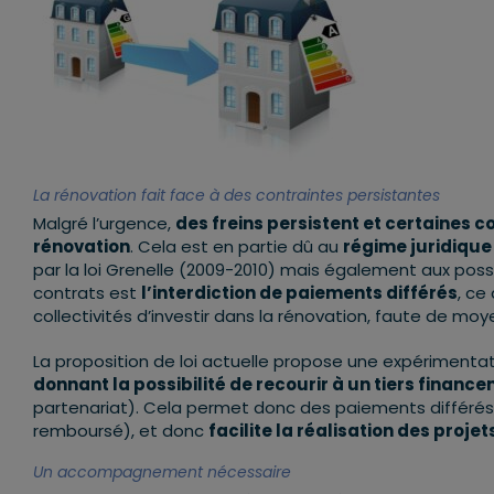
La rénovation fait face à des contraintes persistantes
Malgré l’urgence,
des freins persistent et certaines c
rénovation
. Cela est en partie dû au
régime juridique
par la loi Grenelle (2009-2010) mais également aux poss
contrats est
l’interdiction de paiements différés
, ce
collectivités d’investir dans la rénovation, faute de moy
La proposition de loi actuelle propose une expérimentati
donnant la possibilité de recourir à un tiers financ
partenariat). Cela permet donc des paiements différés (p
remboursé), et donc
facilite la réalisation des proj
Un accompagnement nécessaire