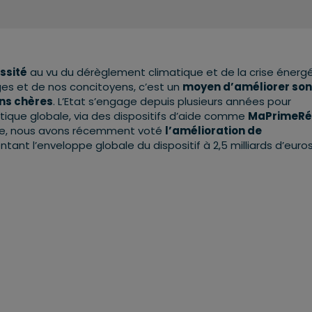
ssité
au vu du dérèglement climatique et de la crise énerg
es et de nos concitoyens, c’est un
moyen d’améliorer son
ins chères
. L’Etat s’engage depuis plusieurs années pour
que globale, via des dispositifs d’aide comme
MaPrimeRé
le, nous avons récemment voté
l’amélioration de
tant l’enveloppe globale du dispositif à 2,5 milliards d’euro