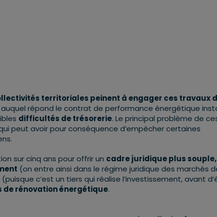
ollectivités territoriales peinent à engager ces travaux 
auquel répond le contrat de performance énergétique inst
ibles
difficultés de trésorerie
. Le principal problème de ce
 qui peut avoir pour conséquence d’empêcher certaines
ens.
on sur cinq ans pour offrir un
cadre juridique plus souple,
ement
(on entre ainsi dans le régime juridique des marchés d
uisque c’est un tiers qui réalise l’investissement, avant d’
ets de rénovation énergétique
.