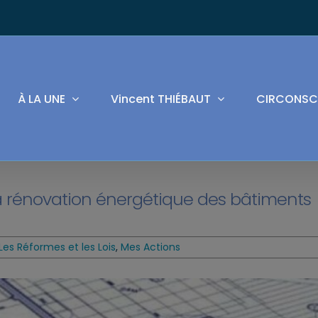
À LA UNE
Vincent THIÉBAUT
CIRCONSC
la rénovation énergétique des bâtiments
Les Réformes et les Lois
,
Mes Actions