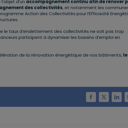
l’objet d’un
accompagnement continu afin de rénover p
gnement des collectivités
, et notamment les communes
 programme Action des Collectivités pour l’Efficacité Energét
ructures.
e le taux d’endettement des collectivités ne soit pas trop
inanceurs participent à dynamiser les bassins d’emploi en
célération de la rénovation énergétique de nos bâtiments,
le
Facebook
X
Linke