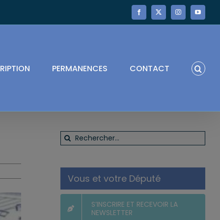
Facebook
X
Instagram
YouTube
RIPTION
PERMANENCES
CONTACT
Rechercher:
Vous et votre Député
S’INSCRIRE ET RECEVOIR LA
NEWSLETTER